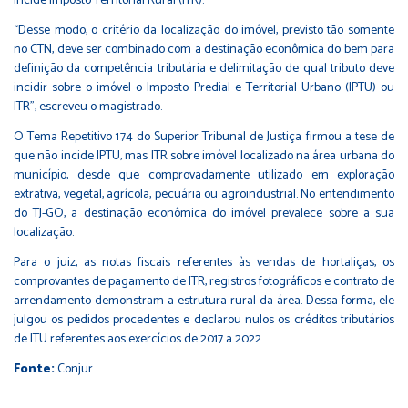
incide Imposto Territorial Rural (ITR).
“Desse modo, o critério da localização do imóvel, previsto tão somente
no CTN, deve ser combinado com a destinação econômica do bem para
definição da competência tributária e delimitação de qual tributo deve
incidir sobre o imóvel o Imposto Predial e Territorial Urbano (IPTU) ou
ITR”, escreveu o magistrado.
O Tema Repetitivo 174 do Superior Tribunal de Justiça firmou a tese de
que não incide IPTU, mas ITR sobre imóvel localizado na área urbana do
município, desde que comprovadamente utilizado em exploração
extrativa, vegetal, agrícola, pecuária ou agroindustrial. No entendimento
do TJ-GO, a destinação econômica do imóvel prevalece sobre a sua
localização.
Para o juiz, as notas fiscais referentes às vendas de hortaliças, os
comprovantes de pagamento de ITR, registros fotográficos e contrato de
arrendamento demonstram a estrutura rural da área. Dessa forma, ele
julgou os pedidos procedentes e declarou nulos os créditos tributários
de ITU referentes aos exercícios de 2017 a 2022.
Fonte:
Conjur