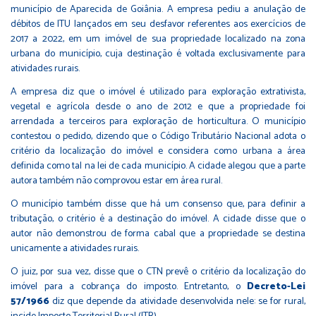
município de Aparecida de Goiânia. A empresa pediu a anulação de
débitos de ITU lançados em seu desfavor referentes aos exercícios de
2017 a 2022, em um imóvel de sua propriedade localizado na zona
urbana do município, cuja destinação é voltada exclusivamente para
atividades rurais.
A empresa diz que o imóvel é utilizado para exploração extrativista,
vegetal e agrícola desde o ano de 2012 e que a propriedade foi
arrendada a terceiros para exploração de horticultura. O município
contestou o pedido, dizendo que o Código Tributário Nacional adota o
critério da localização do imóvel e considera como urbana a área
definida como tal na lei de cada município. A cidade alegou que a parte
autora também não comprovou estar em área rural.
O município também disse que há um consenso que, para definir a
tributação, o critério é a destinação do imóvel. A cidade disse que o
autor não demonstrou de forma cabal que a propriedade se destina
unicamente a atividades rurais.
O juiz, por sua vez, disse que o CTN prevê o critério da localização do
imóvel para a cobrança do imposto. Entretanto, o
Decreto-Lei
57/1966
diz que depende da atividade desenvolvida nele: se for rural,