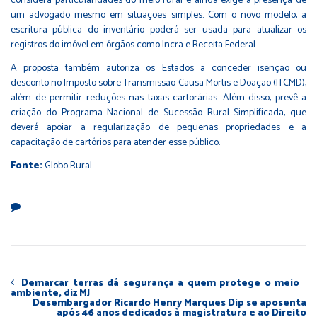
considera particularidades do meio rural e ainda exige a presença de
um advogado mesmo em situações simples. Com o novo modelo, a
escritura pública do inventário poderá ser usada para atualizar os
registros do imóvel em órgãos como Incra e Receita Federal.
A proposta também autoriza os Estados a conceder isenção ou
desconto no Imposto sobre Transmissão Causa Mortis e Doação (ITCMD),
além de permitir reduções nas taxas cartorárias. Além disso, prevê a
criação do Programa Nacional de Sucessão Rural Simplificada, que
deverá apoiar a regularização de pequenas propriedades e a
capacitação de cartórios para atender esse público.
Fonte:
Globo Rural
Demarcar terras dá segurança a quem protege o meio
ambiente, diz MJ
Desembargador Ricardo Henry Marques Dip se aposenta
após 46 anos dedicados à magistratura e ao Direito