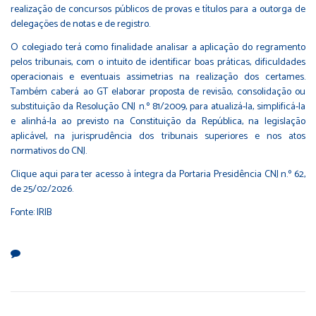
realização de concursos públicos de provas e títulos para a outorga de
delegações de notas e de registro.
O colegiado terá como finalidade analisar a aplicação do regramento
pelos tribunais, com o intuito de identificar boas práticas, dificuldades
operacionais e eventuais assimetrias na realização dos certames.
Também caberá ao GT elaborar proposta de revisão, consolidação ou
substituição da Resolução CNJ n.º 81/2009, para atualizá-la, simplificá-la
e alinhá-la ao previsto na Constituição da República, na legislação
aplicável, na jurisprudência dos tribunais superiores e nos atos
normativos do CNJ.
Clique
aqui
para ter acesso à íntegra da Portaria Presidência CNJ n.º 62,
de 25/02/2026.
Fonte:
IRIB