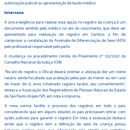
autorização judicial ou apresentação de laudo médico.
Intersexo
A única exigência para realizar essa opção no registro da criança é um
documento emitido pelo médico no ato do nascimento, que deve ser
apresentado para realização do registro em Cartório, a fim de
comprovar a constatação da Anomalia de Diferenciação de Sexo (ADS)
pelo profissional responsável pelo parto.
A mudança no procedimento consta do Provimento nº 122/2021 do
Conselho Nacional de Justiça (CNJ).
“No ato de registro, o Oficial deverá orientar a utilização der um nome
neutro, sendo facultada sua aceitação pelos pais do menor ou, em caso
de maior de 12 anos (chamado registro tardio), seu consentimento”,
destaca a Associação dos Registradores de Pessoas Naturais do Estado
de São Paulo (Arpen/SP), em nota à imprensa.
A nova norma facilita o processo dos registros em todo o país,
considerando que em alguns estados os pais precisavam entrar com
ações judiciais para garantir o registro. Em nota, a associação destaca
ainda que o registro sem a definição de sexo da criança possui