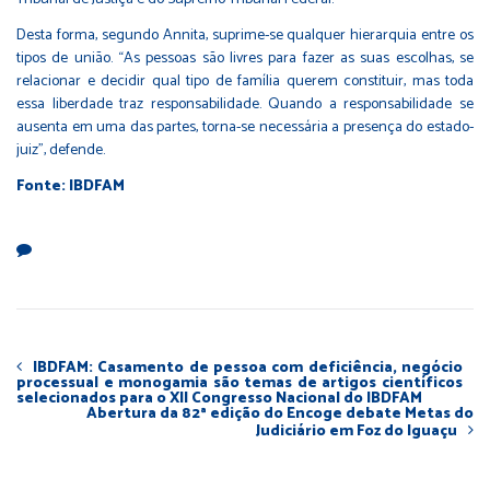
Desta forma, segundo Annita, suprime-se qualquer hierarquia entre os
tipos de união. “As pessoas são livres para fazer as suas escolhas, se
relacionar e decidir qual tipo de família querem constituir, mas toda
essa liberdade traz responsabilidade. Quando a responsabilidade se
ausenta em uma das partes, torna-se necessária a presença do estado-
juiz”, defende.
Fonte: IBDFAM
IBDFAM: Casamento de pessoa com deficiência, negócio
processual e monogamia são temas de artigos científicos
selecionados para o XII Congresso Nacional do IBDFAM
Abertura da 82ª edição do Encoge debate Metas do
Judiciário em Foz do Iguaçu