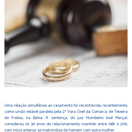
Uma relação simultânea ao casamento foi reconhecida, recentemente,
como união estável paralela pela 2ª Vara Cível da Comarca de Teixeira
de Freitas, na Bahia. A sentença, do juiz Humberto José Marçal,
considerou os 30 anos de relacionamento, mantido entre 1981 e 2011,
com início anterior ao matrimônio do homem com outra mulher.