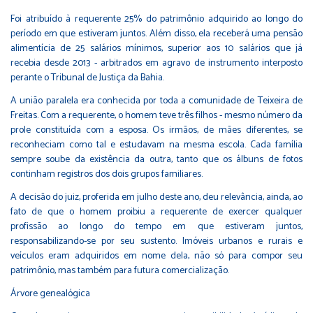
Foi atribuído à requerente 25% do patrimônio adquirido ao longo do
período em que estiveram juntos. Além disso, ela receberá uma pensão
alimentícia de 25 salários mínimos, superior aos 10 salários que já
recebia desde 2013 - arbitrados em agravo de instrumento interposto
perante o Tribunal de Justiça da Bahia.
A união paralela era conhecida por toda a comunidade de Teixeira de
Freitas. Com a requerente, o homem teve três filhos - mesmo número da
prole constituída com a esposa. Os irmãos, de mães diferentes, se
reconheciam como tal e estudavam na mesma escola. Cada família
sempre soube da existência da outra, tanto que os álbuns de fotos
continham registros dos dois grupos familiares.
A decisão do juiz, proferida em julho deste ano, deu relevância, ainda, ao
fato de que o homem proibiu a requerente de exercer qualquer
profissão ao longo do tempo em que estiveram juntos,
responsabilizando-se por seu sustento. Imóveis urbanos e rurais e
veículos eram adquiridos em nome dela, não só para compor seu
patrimônio, mas também para futura comercialização.
Árvore genealógica