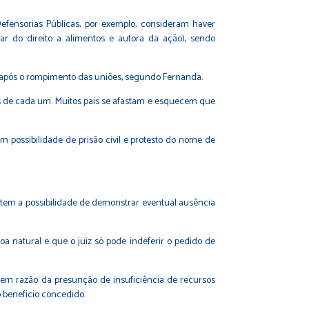
 Defensorias Públicas, por exemplo, consideram haver
lar do direito a alimentos e autora da ação), sendo
te após o rompimento das uniões, segundo Fernanda.
is de cada um. Muitos pais se afastam e esquecem que
 possibilidade de prisão civil e protesto do nome de
rantem a possibilidade de demonstrar eventual ausência
 natural e que o juiz só pode indeferir o pedido de
o em razão da presunção de insuficiência de recursos
o benefício concedido.