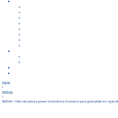
Home
|
Notícias
|
IBDFAM – Mãe não precisa provar insuficiência financeira para gratuidade em ação d