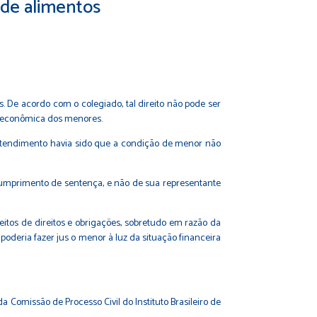
 de alimentos
. De acordo com o colegiado, tal direito não pode ser
de econômica dos menores.
entendimento havia sido que a condição de menor não
cumprimento de sentença, e não de sua representante
eitos de direitos e obrigações, sobretudo em razão da
poderia fazer jus o menor à luz da situação financeira
 Comissão de Processo Civil do Instituto Brasileiro de