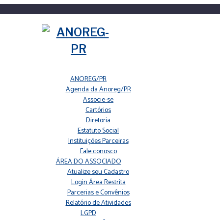
ANOREG/PR
Agenda da Anoreg/PR
Associe-se
Cartórios
Diretoria
Estatuto Social
Instituições Parceiras
Fale conosco
ÁREA DO ASSOCIADO
Atualize seu Cadastro
Login Área Restrita
Parcerias e Convênios
Relatório de Atividades
LGPD