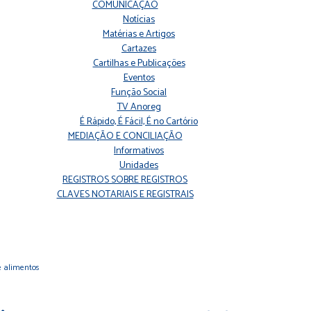
COMUNICAÇÃO
Notícias
Matérias e Artigos
Cartazes
Cartilhas e Publicações
Eventos
Função Social
TV Anoreg
É Rápido, É Fácil, É no Cartório
MEDIAÇÃO E CONCILIAÇÃO
Informativos
Unidades
REGISTROS SOBRE REGISTROS
CLAVES NOTARIAIS E REGISTRAIS
e alimentos