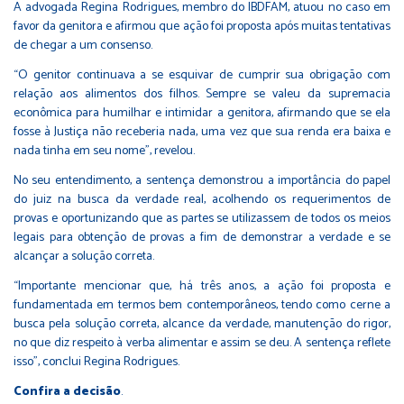
A advogada Regina Rodrigues, membro do IBDFAM, atuou no caso em
favor da genitora e afirmou que ação foi proposta após muitas tentativas
de chegar a um consenso.
“O genitor continuava a se esquivar de cumprir sua obrigação com
relação aos alimentos dos filhos. Sempre se valeu da supremacia
econômica para humilhar e intimidar a genitora, afirmando que se ela
fosse à Justiça não receberia nada, uma vez que sua renda era baixa e
nada tinha em seu nome”, revelou.
No seu entendimento, a sentença demonstrou a importância do papel
do juiz na busca da verdade real, acolhendo os requerimentos de
provas e oportunizando que as partes se utilizassem de todos os meios
legais para obtenção de provas a fim de demonstrar a verdade e se
alcançar a solução correta.
“Importante mencionar que, há três anos, a ação foi proposta e
fundamentada em termos bem contemporâneos, tendo como cerne a
busca pela solução correta, alcance da verdade, manutenção do rigor,
no que diz respeito à verba alimentar e assim se deu. A sentença reflete
isso”, conclui Regina Rodrigues.
Confira a decisão
.