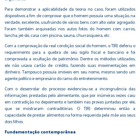
Para demonstrar a aplicabilidade da teoria no caso, foram utilizados
dispositivos a fim de comprovar que o homem possuía uma situação, na
verdade, excelente, usufruindo de vários bens com alto valor agregado.
Foram também arquivadas nos autos fotos do homem com carros,
lancha, jet-ski, casa com piscina, sauna, churrasqueira, etc.
Com a comprovação da real condição social do homem, o TJRJ deferiu o
requerimento para a quebra de seu sigilo fiscal e bancário e foi
comprovada a ocultação de patrimônio. Dentre os métodos utilizados,
ele não usava cartão de crédito, fazendo suas movimentações em
dinheiro. Tampouco possuía imóveis em seu nome, mesmo sendo um
agente político e empresário do ramo do entretenimento.
Com o desenrolar do processo evidenciou-se a incongruência das
informações prestadas pelo alimentante, que por inúmeras vezes caiu
em contradição no depoimento e também nas provas juntadas por ele,
que se mostraram contraditórias. O TJRJ determinou então a
capacidade de prestar alimentos na forma requerida pela mãe aos seus
dois filhos.
Fundamentação contemporânea