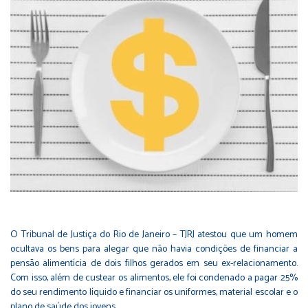
O Tribunal de Justiça do Rio de Janeiro – TJRJ atestou que um homem
ocultava os bens para alegar que não havia condições de financiar a
pensão alimentícia de dois filhos gerados em seu ex-relacionamento.
Com isso, além de custear os alimentos, ele foi condenado a pagar 25%
do seu rendimento líquido e financiar os uniformes, material escolar e o
plano de saúde dos jovens.