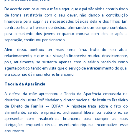
De acordo com os autos, a mãe alegou que o pai não vinha contribuindo
de forma satisfatória com o seu dever, não dando a contribuição
financeira para suprir as necessidades básicas dela e dos filhos. Em
contrapartida, o homem contestou, afirmando que sempre contribuiu
para o sustento dos jovens enquanto morava com eles e, após a
separação, continuou pensionando.
Além disso, pontuou ter mais uma filha, fruto do seu atual
relacionamento, e que sua situação financeira mudou drasticamente,
pois, atualmente, se sustenta apenas com o salário recebido como
agente político, tendo em vista que o serviço de entretenimento do qual
era sócio não dá mais retorno financeiro.
Teoria da Aparência
A defesa da mãe apresentou a Teoria da Aparência embasada na
doutrina do jurista Rolf Madaleno, diretor nacional do Instituto Brasileiro
de Direito de Família –- IBDFAM. A hipótese trata sobre o fato do
alimentante, sendo empresário, profissional liberal ou autônomo, se
apresentar com insuficiência financeira para cumprir as suas
obrigações enquanto circula ostentando riqueza incompatível esse
argumento.