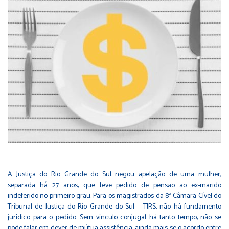
A Justiça do Rio Grande do Sul negou apelação de uma mulher,
separada há 27 anos, que teve pedido de pensão ao ex-marido
indeferido no primeiro grau. Para os magistrados da 8ª Câmara Cível do
Tribunal de Justiça do Rio Grande do Sul – TJRS, não há fundamento
jurídico para o pedido. Sem vínculo conjugal há tanto tempo, não se
pode falar em dever de mútua assistência, ainda mais se o acordo entre