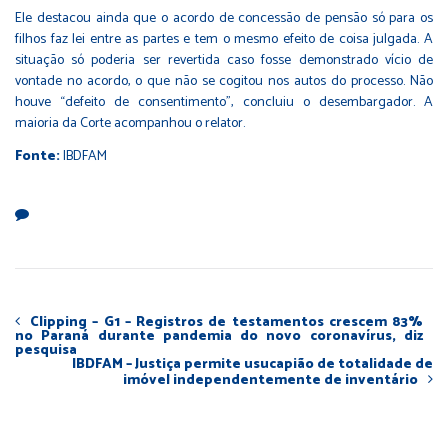
Ele destacou ainda que o acordo de concessão de pensão só para os
filhos faz lei entre as partes e tem o mesmo efeito de coisa julgada. A
situação só poderia ser revertida caso fosse demonstrado vício de
vontade no acordo, o que não se cogitou nos autos do processo. Não
houve “defeito de consentimento”, concluiu o desembargador. A
maioria da Corte acompanhou o relator.
Fonte:
IBDFAM
Clipping – G1 – Registros de testamentos crescem 83%
no Paraná durante pandemia do novo coronavírus, diz
pesquisa
IBDFAM – Justiça permite usucapião de totalidade de
imóvel independentemente de inventário