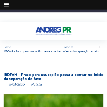
Home
|
Notícias
|
IBDFAM – Prazo para usucapião passa a contar no início da separação de fato
IBDFAM - Prazo para usucapião passa a contar no início
da separação de fato
11/08/2020
Notícias