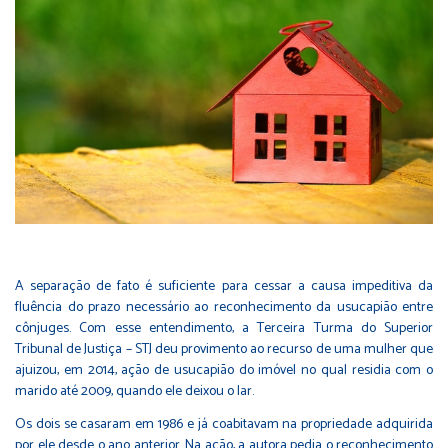
A separação de fato é suficiente para cessar a causa impeditiva da
fluência do prazo necessário ao reconhecimento da usucapião entre
cônjuges. Com esse entendimento, a Terceira Turma do Superior
Tribunal de Justiça – STJ deu provimento ao recurso de uma mulher que
ajuizou, em 2014, ação de usucapião do imóvel no qual residia com o
marido até 2009, quando ele deixou o lar.
Os dois se casaram em 1986 e já coabitavam na propriedade adquirida
por ele desde o ano anterior. Na ação, a autora pedia o reconhecimento