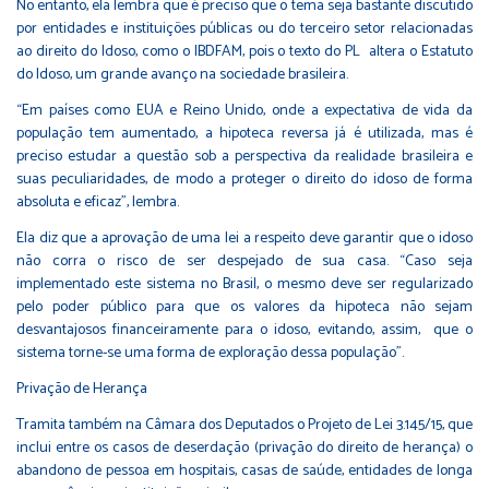
No entanto, ela lembra que é preciso que o tema seja bastante discutido
por entidades e instituições públicas ou do terceiro setor relacionadas
ao direito do Idoso, como o IBDFAM, pois o texto do PL altera o Estatuto
do Idoso, um grande avanço na sociedade brasileira.
“Em países como EUA e Reino Unido, onde a expectativa de vida da
população tem aumentado, a hipoteca reversa já é utilizada, mas é
preciso estudar a questão sob a perspectiva da realidade brasileira e
suas peculiaridades, de modo a proteger o direito do idoso de forma
absoluta e eficaz”, lembra.
Ela diz que a aprovação de uma lei a respeito deve garantir que o idoso
não corra o risco de ser despejado de sua casa. “Caso seja
implementado este sistema no Brasil, o mesmo deve ser regularizado
pelo poder público para que os valores da hipoteca não sejam
desvantajosos financeiramente para o idoso, evitando, assim, que o
sistema torne-se uma forma de exploração dessa população”.
Privação de Herança
Tramita também na Câmara dos Deputados o Projeto de Lei
3.145/15
, que
inclui entre os casos de deserdação (privação do direito de herança) o
abandono de pessoa em hospitais, casas de saúde, entidades de longa