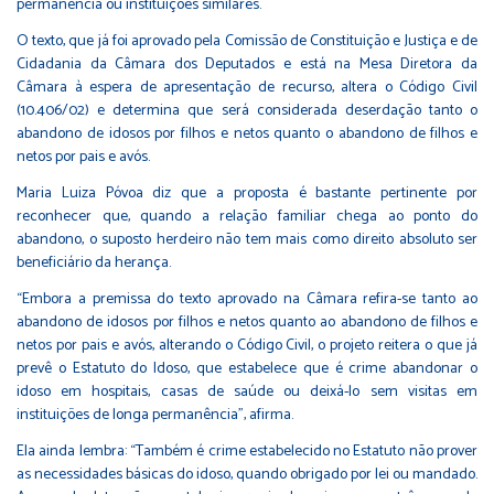
permanência ou instituições similares.
O texto, que já foi aprovado pela Comissão de Constituição e Justiça e de
Cidadania da Câmara dos Deputados e está na Mesa Diretora da
Câmara à espera de apresentação de recurso, altera o Código Civil
(
10.406/02
) e determina que será considerada deserdação tanto o
abandono de idosos por filhos e netos quanto o abandono de filhos e
netos por pais e avós.
Maria Luiza Póvoa diz que a proposta é bastante pertinente por
reconhecer que, quando a relação familiar chega ao ponto do
abandono, o suposto herdeiro não tem mais como direito absoluto ser
beneficiário da herança.
“Embora a premissa do texto aprovado na Câmara refira-se tanto ao
abandono de idosos por filhos e netos quanto ao abandono de filhos e
netos por pais e avós, alterando o Código Civil, o projeto reitera o que já
prevê o Estatuto do Idoso, que estabelece que é crime abandonar o
idoso em hospitais, casas de saúde ou deixá-lo sem visitas em
instituições de longa permanência”, afirma.
Ela ainda lembra: “Também é crime estabelecido no Estatuto não prover
as necessidades básicas do idoso, quando obrigado por lei ou mandado.