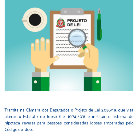
Tramita na Câmara dos Deputados o Projeto de Lei
3.096/19
, que visa
alterar o Estatuto do Idoso (Lei
10.741/03
) e instituir o sistema de
hipoteca reversa para pessoas consideradas idosas amparadas pelo
Código do Idoso.