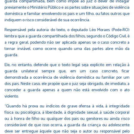
guarda compartilhada, bem como impõe ao juiz o dever de indagar
previamente o Ministério Público e as partes sobre situações de violência
doméstica e familiar envolvendo os pais e um filho, ou fatos outros que
indiquem o risco considerável de sua ocorrência.
Responsável pela autoria do texto, o deputado Léo Moraes (Pode-RO)
lembra que a guarda compartilhada dos filhos, segundo o Código Civil, é
a regra geral, podendo não ser aplicada apenas se o caso concreto a
tornar inviável, como ocorre quando uma das partes abre mão da
guarda.
Ele, no entanto, defende que o texto legal seja explícito em relação à
guarda unilateral sempre que, em um caso concreto, ficar
demonstrada a ocorrência de violência doméstica ou familiar por um
dos pais. Neste caso, ele propõe que o juiz seja obrigado, de imediato, a
conceder a guarda apenas a quem não está envolvido com o ato
violento.
“Quando há prova ou indícios de grave ofensa à vida, à integridade
física ou psicológica, à liberdade, à dignidade sexual, à saúde corporal
ou à honra de filho ou qualquer dos pais ou genitores ou ainda risco
considerável de que isso ocorra, a guarda da criança ou adolescente
deve ser entregue àquele que não seja o autor ou responsável pelo