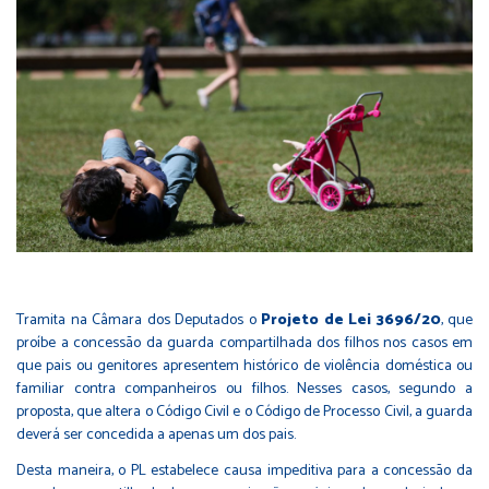
Tramita na Câmara dos Deputados o
Projeto de Lei 3696/20
, que
proíbe a concessão da guarda compartilhada dos filhos nos casos em
que pais ou genitores apresentem histórico de violência doméstica ou
familiar contra companheiros ou filhos. Nesses casos, segundo a
proposta, que altera o Código Civil e o Código de Processo Civil, a guarda
deverá ser concedida a apenas um dos pais.
Desta maneira, o PL estabelece causa impeditiva para a concessão da