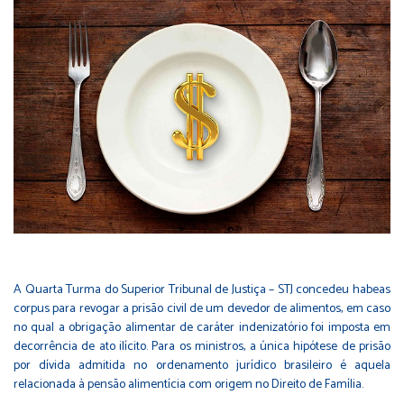
A Quarta Turma do Superior Tribunal de Justiça – STJ concedeu habeas
corpus para revogar a prisão civil de um devedor de alimentos, em caso
no qual a obrigação alimentar de caráter indenizatório foi imposta em
decorrência de ato ilícito. Para os ministros, a única hipótese de prisão
por dívida admitida no ordenamento jurídico brasileiro é aquela
relacionada à pensão alimentícia com origem no Direito de Família.