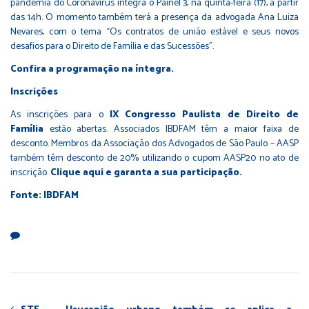
pandemia do Coronavírus integra o Painel 3, na quinta-feira (17), a partir
das 14h. O momento também terá a presença da advogada Ana Luiza
Nevares, com o tema “Os contratos de união estável e seus novos
desafios para o Direito de Família e das Sucessões”.
Confira a programação na íntegra.
Inscrições
As inscrições para o
IX Congresso Paulista de Direito de
Família
estão abertas. Associados IBDFAM têm a maior faixa de
desconto. Membros da Associação dos Advogados de São Paulo – AASP
também têm desconto de 20% utilizando o cupom AASP20 no ato de
inscrição.
Clique aqui e garanta a sua participação.
Fonte: IBDFAM