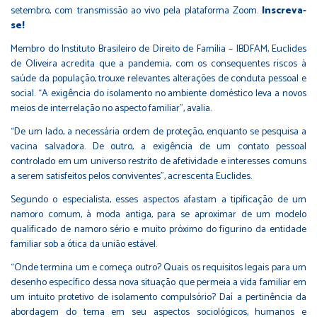
setembro, com transmissão ao vivo pela plataforma Zoom.
Inscreva-
se!
Membro do Instituto Brasileiro de Direito de Família – IBDFAM, Euclides
de Oliveira acredita que a pandemia, com os consequentes riscos à
saúde da população, trouxe relevantes alterações de conduta pessoal e
social. “A exigência do isolamento no ambiente doméstico leva a novos
meios de interrelação no aspecto familiar”, avalia.
“De um lado, a necessária ordem de proteção, enquanto se pesquisa a
vacina salvadora. De outro, a exigência de um contato pessoal
controlado em um universo restrito de afetividade e interesses comuns
a serem satisfeitos pelos conviventes”, acrescenta Euclides.
Segundo o especialista, esses aspectos afastam a tipificação de um
namoro comum, à moda antiga, para se aproximar de um modelo
qualificado de namoro sério e muito próximo do figurino da entidade
familiar sob a ótica da união estável.
“Onde termina um e começa outro? Quais os requisitos legais para um
desenho específico dessa nova situação que permeia a vida familiar em
um intuito protetivo de isolamento compulsório? Daí a pertinência da
abordagem do tema em seu aspectos sociológicos, humanos e