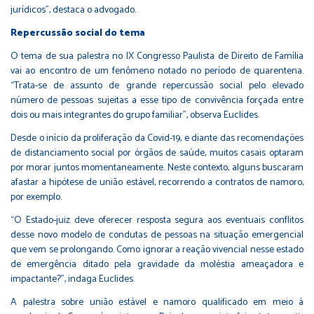
jurídicos”, destaca o advogado.
Repercussão social do tema
O tema de sua palestra no IX Congresso Paulista de Direito de Família
vai ao encontro de um fenômeno notado no período de quarentena.
“Trata-se de assunto de grande repercussão social pelo elevado
número de pessoas sujeitas a esse tipo de convivência forçada entre
dois ou mais integrantes do grupo familiar”, observa Euclides.
Desde o início da proliferação da Covid-19, e diante das recomendações
de distanciamento social por órgãos de saúde, muitos casais optaram
por morar juntos momentaneamente. Neste contexto, alguns buscaram
afastar a hipótese de união estável, recorrendo a contratos de namoro,
por exemplo.
“O Estado-juiz deve oferecer resposta segura aos eventuais conflitos
desse novo modelo de condutas de pessoas na situação emergencial
que vem se prolongando. Como ignorar a reação vivencial nesse estado
de emergência ditado pela gravidade da moléstia ameaçadora e
impactante?”, indaga Euclides.
A palestra sobre união estável e namoro qualificado em meio à