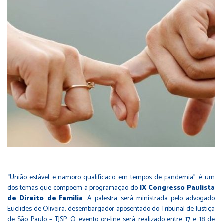
“União estável e namoro qualificado em tempos de pandemia” é um
dos temas que compõem a programação do
IX Congresso Paulista
de Direito de Família
. A palestra será ministrada pelo advogado
Euclides de Oliveira, desembargador aposentado do Tribunal de Justiça
de São Paulo – TJSP. O evento on-line será realizado entre 17 e 18 de