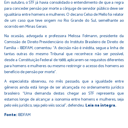
Em outubro, o STF já havia consolidado o entendimento de que a regra
para conceder pensão por morte a cônjuge de servidor público deve ser
igualitária entre homens e mulheres. O decano Celso de Mello foi relator
de um caso que teve origem no Rio Grande do Sul, semelhante ao
ocorrido em Minas Gerais.
Na ocasião, advogada e professora Melissa Folmann, presidente da
Comissão de Direito Previdenciário do Instituto Brasileiro de Direito de
Família – IBDFAM, comentou: “A decisão não é inédita, segue a linha de
tantas outras do mesmo Tribunal que reconhece não ser possível,
desde a Constituição Federal de 1988, aplicarem-se requisitos diferentes
para homens e mulheres ou mesmo restringir o acesso dos homens ao
benefício de pensão por morte”.
A especialista observou, no mês passado, que a igualdade entre
gêneros ainda está longe de ser alcançada no ordenamento jurídico
brasileiro. “Uma demanda destas chegar ao STF representa que
estamos longe de alcançar a isonomia entre homens e mulheres, seja
pelo viés jurídico, seja pelo viés social”, defendeu.
Leia na íntegra.
Fonte:
IBDFAM