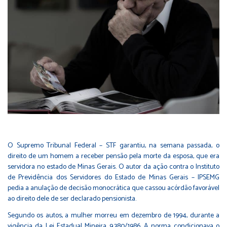
O Supremo Tribunal Federal – STF garantiu, na semana passada, o
direito de um homem a receber pensão pela morte da esposa, que era
servidora no estado de Minas Gerais. O autor da ação contra o Instituto
de Previdência dos Servidores do Estado de Minas Gerais – IPSEMG
pedia a anulação de decisão monocrática que cassou acórdão favorável
ao direito dele de ser declarado pensionista.
Segundo os autos, a mulher morreu em dezembro de 1994, durante a
vigência da Lei Estadual Mineira 9.380/1986. A norma condicionava o