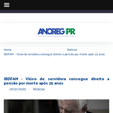
Home
|
Notícias
|
IBDFAM – Viúvo de servidora consegue direito a pensão por morte após 25 anos
IBDFAM - Viúvo de servidora consegue direito a
pensão por morte após 25 anos
01/12/2020
Notícias