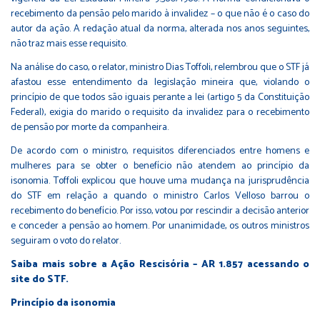
recebimento da pensão pelo marido à invalidez – o que não é o caso do
autor da ação. A redação atual da norma, alterada nos anos seguintes,
não traz mais esse requisito.
Na análise do caso, o relator, ministro Dias Toffoli, relembrou que o STF já
afastou esse entendimento da legislação mineira que, violando o
princípio de que todos são iguais perante a lei (artigo 5 da Constituição
Federal), exigia do marido o requisito da invalidez para o recebimento
de pensão por morte da companheira.
De acordo com o ministro, requisitos diferenciados entre homens e
mulheres para se obter o benefício não atendem ao princípio da
isonomia. Toffoli explicou que houve uma mudança na jurisprudência
do STF em relação a quando o ministro Carlos Velloso barrou o
recebimento do benefício. Por isso, votou por rescindir a decisão anterior
e conceder a pensão ao homem. Por unanimidade, os outros ministros
seguiram o voto do relator.
Saiba mais sobre a Ação Rescisória – AR 1.857 acessando o
site do STF.
Princípio da isonomia