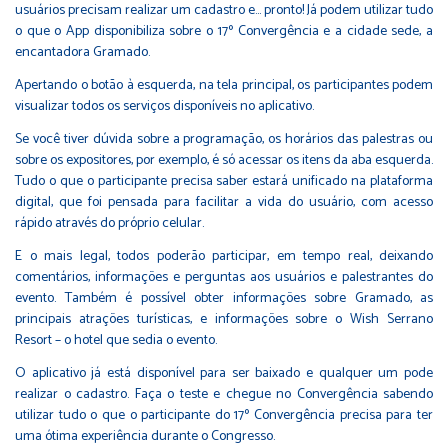
usuários precisam realizar um cadastro e... pronto! Já podem utilizar tudo
o que o App disponibiliza sobre o 17º Convergência e a cidade sede, a
encantadora Gramado.
Apertando o botão à esquerda, na tela principal, os participantes podem
visualizar todos os serviços disponíveis no aplicativo.
Se você tiver dúvida sobre a programação, os horários das palestras ou
sobre os expositores, por exemplo, é só acessar os itens da aba esquerda.
Tudo o que o participante precisa saber estará unificado na plataforma
digital, que foi pensada para facilitar a vida do usuário, com acesso
rápido através do próprio celular.
E o mais legal, todos poderão participar, em tempo real, deixando
comentários, informações e perguntas aos usuários e palestrantes do
evento. Também é possível obter informações sobre Gramado, as
principais atrações turísticas, e informações sobre o Wish Serrano
Resort – o hotel que sedia o evento.
O aplicativo já está disponível para ser baixado e qualquer um pode
realizar o cadastro. Faça o teste e chegue no Convergência sabendo
utilizar tudo o que o participante do 17º Convergência precisa para ter
uma ótima experiência durante o Congresso.