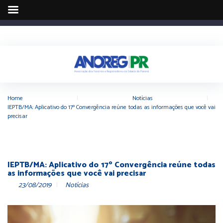
Home
|
Notícias
|
IEPTB/MA: Aplicativo do 17º Convergência reúne todas as informações que você vai
precisar
IEPTB/MA: Aplicativo do 17º Convergência reúne todas
as informações que você vai precisar
23/08/2019
Notícias