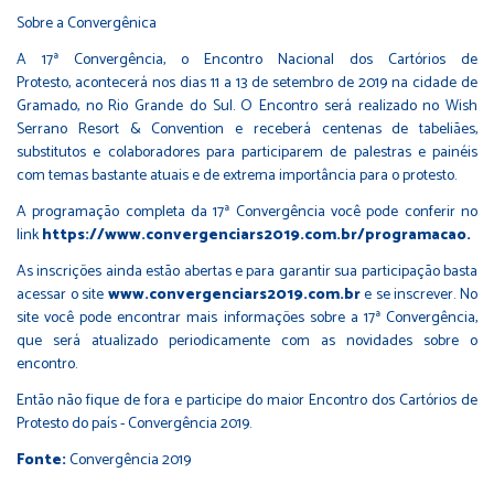
Sobre a Convergênica
A 17ª Convergência, o Encontro Nacional dos Cartórios de
Protesto, acontecerá nos dias 11 a 13 de setembro de 2019 na cidade de
Gramado, no Rio Grande do Sul. O Encontro será realizado no Wish
Serrano Resort & Convention e receberá centenas de tabeliães,
substitutos e colaboradores para participarem de palestras e painéis
com temas bastante atuais e de extrema importância para o protesto.
A programação completa da 17ª Convergência você pode conferir no
link
https://www.convergenciars2019.com.br/programacao
.
As inscrições ainda estão abertas e para garantir sua participação basta
acessar o site
www.convergenciars2019.com.br
e se inscrever. No
site você pode encontrar mais informações sobre a 17ª Convergência,
que será atualizado periodicamente com as novidades sobre o
encontro.
Então não fique de fora e participe do maior Encontro dos Cartórios de
Protesto do país - Convergência 2019.
Fonte:
Convergência 2019