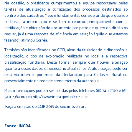
Na ocasião, o presidente cumprimentou a equipe responsável pelas
tarefas de atualização e otimização dos processos destinados ao
controle dos cadastros. “Isso é fundamental, considerando que, quando
se busca a informação e se tem o retorno, principalmente com a
certificação e obtenção do documento por parte de quem de direito os
requer, já é uma resposta de eficiência em relação àquilo que estamos
fazendo”, afirmou Corrêa.
Também são identificados no CCIR, além da titularidade e dimensão, a
localização, o tipo de exploração realizada no local e a respectiva
classificação fundiária. Desta forma, sempre que houver alteração
quanto a esses dados, é necessário atualizá-los. A atualização pode ser
feita via internet por meio da
Declaração para Cadastro Rural
ou
presencialmente na rede de atendimento da autarquia.
Mais informações podem ser obtidas pelos telefones (61) 3411-7370 e (61)
3411-7380 ou em
http://www.incra.gov.br/ccir-ccir
.
Faça a emissão do CCIR 2019 do seu imóvel rural.
Fonte: INCRA