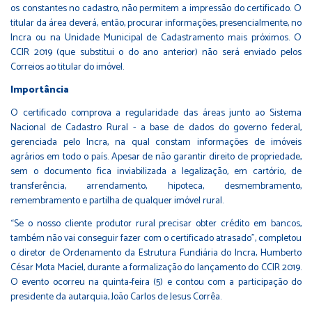
os constantes no cadastro, não permitem a impressão do certificado. O
titular da área deverá, então, procurar informações, presencialmente, no
Incra ou na Unidade Municipal de Cadastramento mais próximos. O
CCIR 2019 (que substitui o do ano anterior) não será enviado pelos
Correios ao titular do imóvel.
Importância
O certificado comprova a regularidade das áreas junto ao Sistema
Nacional de Cadastro Rural - a base de dados do governo federal,
gerenciada pelo Incra, na qual constam informações de imóveis
agrários em todo o país. Apesar de não garantir direito de propriedade,
sem o documento fica inviabilizada a legalização, em cartório, de
transferência, arrendamento, hipoteca, desmembramento,
remembramento e partilha de qualquer imóvel rural.
“Se o nosso cliente produtor rural precisar obter crédito em bancos,
também não vai conseguir fazer com o certificado atrasado”, completou
o diretor de Ordenamento da Estrutura Fundiária do Incra, Humberto
César Mota Maciel, durante a formalização do lançamento do CCIR 2019.
O evento ocorreu na quinta-feira (5) e contou com a participação do
presidente da autarquia, João Carlos de Jesus Corrêa.