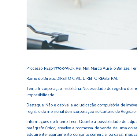
Processo: REsp 1.770.095-DF, Rel. Min. Marco Aurélio Bellizze,
Ramo do Direito: DIREITO CIVIL, DIREITO REGISTRAL
Tema: Incorporação imobiliária. Necessidade de registro do 
Impossibilidade.
Destaque: Não é cabível a adjudicação compulsória de imóve
registro do memorial de incorporação no Cartório de Registro 
Informações do Inteiro Teor: Quanto à possibilidade de adju
parágrafo único, envolve a promessa de venda de uma coisa 
adquirente (apartamento, conjunto comercial ou casa), mas 