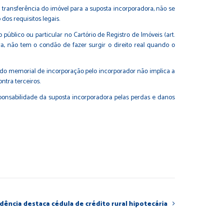
ransferência do imóvel para a suposta incorporadora, não se
os requisitos legais.
blico ou particular no Cartório de Registro de Imóveis (art.
a, não tem o condão de fazer surgir o direito real quando o
 do memorial de incorporação pelo incorporador não implica a
ntra terceiros.
ponsabilidade da suposta incorporadora pelas perdas e danos
dência destaca cédula de crédito rural hipotecária