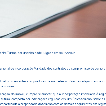
 Terceira Turma, por unanimidade, julgado em 10/05/2022.
memorial de incorporação. Validade dos contratos de compromisso de compra e
l pelos promitentes compradores de unidades autônomas adquiridas de inc
de Imóveis.
dicação do imóvel, cumpre relembrar que a incorporação imobiliária é regida
futura, composta por edificações erguidas em um único terreno, sobre as 
compartilhada a propriedade do terreno com os demais adquirentes, em regi