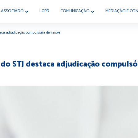
 ASSOCIADO
LGPD
COMUNICAÇÃO
MEDIAÇÃO E CON
taca adjudicação compulsória de imóvel
 do STJ destaca adjudicação compulsó