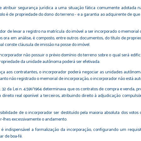
se atribuir segurança jurídica a uma situação fática comumente adotada n
olo é de propriedade do dono do terreno - e a garantia ao adquirente de que
or de levar a registro na matrícula do imóvel a ser incorporado o memorial d
os ora em análise, é composto, entre outros documentos, do título de propried
l conste cláusula de imissão na posse do imóvel.
e o incorporador não possuir o prévio domínio do terreno sobre o qual será edif
propriedade da unidade autônoma poderá ser efetivada.
a aos contratantes, o incorporador poderá negociar as unidades autônomas
anto não registrado o memorial de incorporação, o incorporador não está aut
t. 32 da Lei n. 4.591/1964 determinava que os contratos de compra e venda,
 direito real oponível a terceiros, atribuindo direito à adjudicação compuls
possibilidade de o incorporador ser destituído pela maioria absoluta dos v
rdar-lhes excessivamente o andamento.
or é indispensável a formalização da incorporação, configurando um requis
ar de boa-fé.