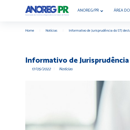
ANOREG/PR
ÁREA DO
Home
|
Notícias
|
Informativo de Jurisprudência do STJ des
Informativo de Jurisprudência
17/05/2022
Notícias