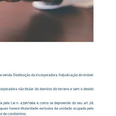
 venda. Destituição da incorporadora. Adjudicação do imóvel.
orporadora não titular do domínio do terreno e sem o devido
 pela Lei n. 4.591/1964 e, como se depreende do seu art. 28,
quais haverá titularidade exclusiva da unidade ocupada pelo
me de condomínio.