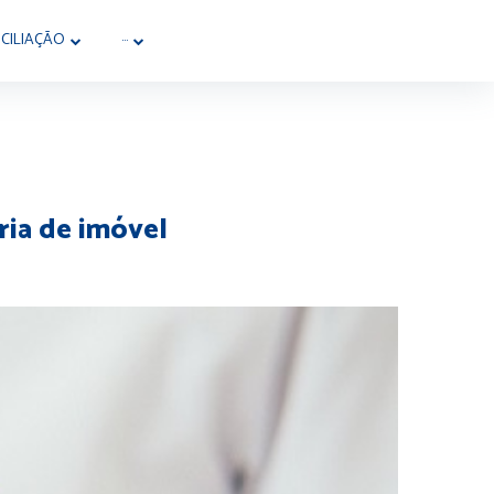
CILIAÇÃO
···
ria de imóvel