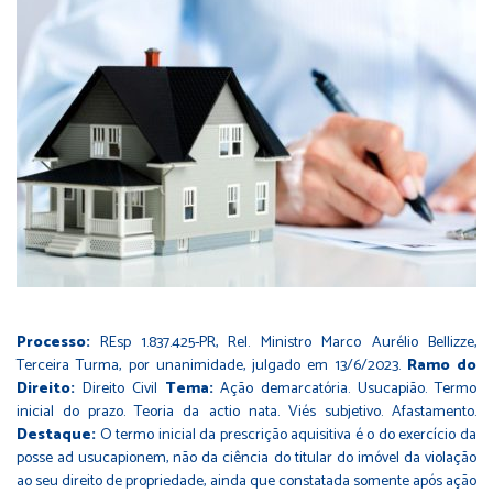
Processo:
REsp 1.837.425-PR, Rel. Ministro Marco Aurélio Bellizze,
Terceira Turma, por unanimidade, julgado em 13/6/2023.
Ramo do
Direito:
Direito Civil
Tema:
Ação demarcatória. Usucapião. Termo
inicial do prazo. Teoria da actio nata. Viés subjetivo. Afastamento.
Destaque:
O termo inicial da prescrição aquisitiva é o do exercício da
posse ad usucapionem, não da ciência do titular do imóvel da violação
ao seu direito de propriedade, ainda que constatada somente após ação