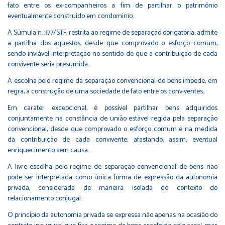
fato entre os ex-companheiros a fim de partilhar o patrimônio
eventualmente construído em condomínio.
A Súmula n. 377/STF, restrita ao regime de separação obrigatória, admite
a partilha dos aquestos, desde que comprovado o esforço comum,
sendo inviável interpretação no sentido de que a contribuição de cada
convivente seria presumida.
A escolha pelo regime da separação convencional de bens impede, em
regra, a construção de uma sociedade de fato entre os conviventes.
Em caráter excepcional, é possível partilhar bens adquiridos
conjuntamente na constância de união estável regida pela separação
convencional, desde que comprovado o esforço comum e na medida
da contribuição de cada convivente, afastando, assim, eventual
enriquecimento sem causa.
A livre escolha pelo regime de separação convencional de bens não
pode ser interpretada como única forma de expressão da autonomia
privada, considerada de maneira isolada do contexto do
relacionamento conjugal.
O princípio da autonomia privada se expressa não apenas na ocasião do