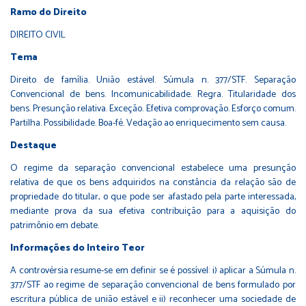
Ramo do Direito
DIREITO CIVIL
Tema
Direito de família. União estável. Súmula n. 377/STF. Separação
Convencional de bens. Incomunicabilidade. Regra. Titularidade dos
bens. Presunção relativa. Exceção. Efetiva comprovação. Esforço comum.
Partilha. Possibilidade. Boa-fé. Vedação ao enriquecimento sem causa.
Destaque
O regime da separação convencional estabelece uma presunção
relativa de que os bens adquiridos na constância da relação são de
propriedade do titular, o que pode ser afastado pela parte interessada,
mediante prova da sua efetiva contribuição para a aquisição do
patrimônio em debate.
Informações do Inteiro Teor
A controvérsia resume-se em definir se é possível: i) aplicar a Súmula n.
377/STF ao regime de separação convencional de bens formulado por
escritura pública de união estável e ii) reconhecer uma sociedade de