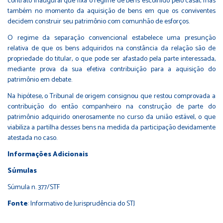
contrato inaugural que fixa o regime de bens escolhido pelo casal, mas
também no momento da aquisição de bens em que os conviventes
decidem construir seu patrimônio com comunhão de esforços.
O regime da separação convencional estabelece uma presunção
relativa de que os bens adquiridos na constância da relação são de
propriedade do titular, o que pode ser afastado pela parte interessada,
mediante prova da sua efetiva contribuição para a aquisição do
patrimônio em debate.
Na hipótese, o Tribunal de origem consignou que restou comprovada a
contribuição do então companheiro na construção de parte do
patrimônio adquirido onerosamente no curso da união estável, o que
viabiliza a partilha desses bens na medida da participação devidamente
atestada no caso.
Informações Adicionais
Súmulas
Súmula n. 377/STF
Fonte
: Informativo de Jurisprudência do STJ