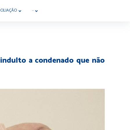
CILIAÇÃO
···
e indulto a condenado que não