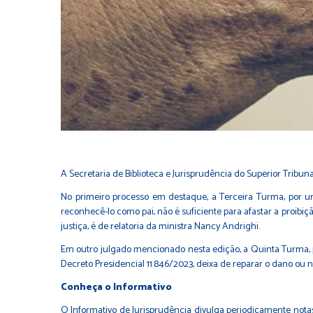
A Secretaria de Biblioteca e Jurisprudência do Superior Tribuna
No primeiro processo em destaque, a Terceira Turma, por un
reconhecê-lo como pai, não é suficiente para afastar a proibiç
justiça, é de relatoria da ministra Nancy Andrighi.
Em outro julgado mencionado nesta edição, a Quinta Turma, p
Decreto Presidencial 11.846/2023, deixa de reparar o dano ou 
Conheça o Informativo
O
Informativo de Jurisprudência
divulga periodicamente notas