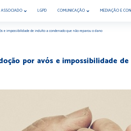
 ASSOCIADO
LGPD
COMUNICAÇÃO
MEDIAÇÃO E CON
vós e impossibilidade de indulto a condenado que não reparou o dano
doção por avós e impossibilidade d