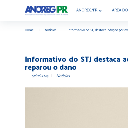
ANOREG/PR
ÁREA DO
Home
|
Notícias
|
Informativo do STJ destaca adoção por a
Informativo do STJ destaca a
reparou o dano
19/11/2024
Notícias