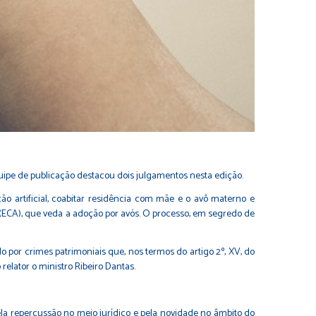
quipe de publicação destacou dois julgamentos nesta edição.
o artificial, coabitar residência com mãe e o avô materno e
te (ECA), que veda a adoção por avós. O processo, em segredo de
por crimes patrimoniais que, nos termos do artigo 2º, XV, do
relator o ministro Ribeiro Dantas.
la repercussão no meio jurídico e pela novidade no âmbito do