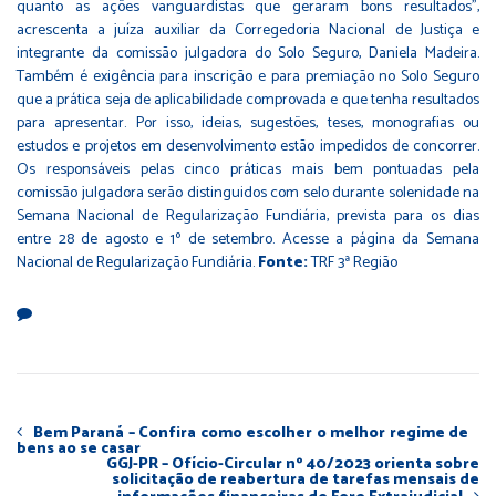
quanto as ações vanguardistas que geraram bons resultados”,
acrescenta a juíza auxiliar da Corregedoria Nacional de Justiça e
integrante da comissão julgadora do Solo Seguro, Daniela Madeira.
Também é exigência para inscrição e para premiação no Solo Seguro
que a prática seja de aplicabilidade comprovada e que tenha resultados
para apresentar. Por isso, ideias, sugestões, teses, monografias ou
estudos e projetos em desenvolvimento estão impedidos de concorrer.
Os responsáveis pelas cinco práticas mais bem pontuadas pela
comissão julgadora serão distinguidos com selo durante solenidade na
Semana Nacional de Regularização Fundiária, prevista para os dias
entre 28 de agosto e 1º de setembro. Acesse a página da
Semana
Nacional de Regularização Fundiária
.
Fonte:
TRF 3ª Região
Bem Paraná – Confira como escolher o melhor regime de
bens ao se casar
GGJ-PR – Ofício-Circular nº 40/2023 orienta sobre
solicitação de reabertura de tarefas mensais de