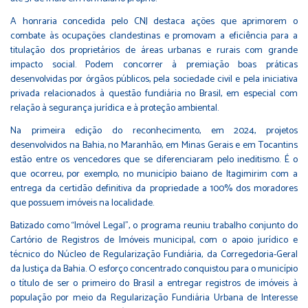
A honraria concedida pelo CNJ destaca ações que aprimorem o
combate às ocupações clandestinas e promovam a eficiência para a
titulação dos proprietários de áreas urbanas e rurais com grande
impacto social. Podem concorrer à premiação boas práticas
desenvolvidas por órgãos públicos, pela sociedade civil e pela iniciativa
privada relacionados à questão fundiária no Brasil, em especial com
relação à segurança jurídica e à proteção ambiental.
Na primeira edição do reconhecimento, em 2024, projetos
desenvolvidos na Bahia, no Maranhão, em Minas Gerais e em Tocantins
estão entre os vencedores que se diferenciaram pelo ineditismo. É o
que ocorreu, por exemplo, no município baiano de Itagimirim com a
entrega da certidão definitiva da propriedade a 100% dos moradores
que possuem imóveis na localidade.
Batizado como “Imóvel Legal”, o programa reuniu trabalho conjunto do
Cartório de Registros de Imóveis municipal, com o apoio jurídico e
técnico do Núcleo de Regularização Fundiária, da Corregedoria-Geral
da Justiça da Bahia. O esforço concentrado conquistou para o município
o título de ser o primeiro do Brasil a entregar registros de imóveis à
população por meio da Regularização Fundiária Urbana de Interesse