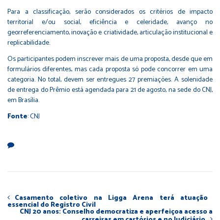
Para a classificação, serão considerados os critérios de impacto
territorial e/ou social, eficiência e celeridade, avanço no
georreferenciamento, inovação e criatividade, articulação institucional e
replicabilidade.
Os participantes podem inscrever mais de uma proposta, desde que em
formulários diferentes, mas cada proposta só pode concorrer em uma
categoria. No total, devem ser entregues 27 premiações. A solenidade
de entrega do Prêmio está agendada para 21 de agosto, na sede do CNJ,
em Brasília.
Fonte
: CNJ
Casamento coletivo na Ligga Arena terá atuação
essencial do Registro Civil
CNJ 20 anos: Conselho democratiza e aperfeiçoa acesso a
carreiras em cartórios e no Judiciário