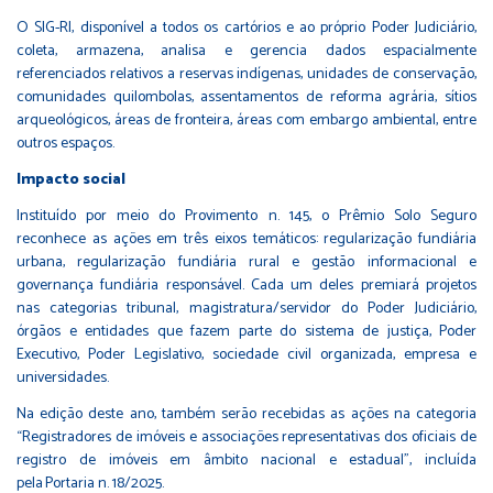
O SIG-RI, disponível a todos os cartórios e ao próprio Poder Judiciário,
coleta, armazena, analisa e gerencia dados espacialmente
referenciados relativos a reservas indígenas, unidades de conservação,
comunidades quilombolas, assentamentos de reforma agrária, sítios
arqueológicos, áreas de fronteira, áreas com embargo ambiental, entre
outros espaços.
Impacto social
Instituído por meio do
Provimento n. 145
, o Prêmio Solo Seguro
reconhece as ações em três eixos temáticos: regularização fundiária
urbana, regularização fundiária rural e gestão informacional e
governança fundiária responsável. Cada um deles premiará projetos
nas categorias tribunal, magistratura/servidor do Poder Judiciário,
órgãos e entidades que fazem parte do sistema de justiça, Poder
Executivo, Poder Legislativo, sociedade civil organizada, empresa e
universidades.
Na edição deste ano, também serão recebidas as ações na categoria
“Registradores de imóveis e associações representativas dos oficiais de
registro de imóveis em âmbito nacional e estadual”, incluída
pela
Portaria n. 18/2025
.