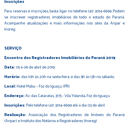
Inscrições
Para reservas e inscrições, basta ligar no telefone (41) 3014-6699. Podem
se inscrever registradores imobiliários de todo o estado do Paraná.
Acompanhe atualizações e mais informações nos sites da
Aripar
e
Inoreg
.
SERVIÇO
Encontro dos Registradores Imobiliários do Paraná 2019
Data:
05 e 06 de abril de 2019
Horário:
das 10h às 20h na sexta-feira; e das 9h às 13h no sábado;
Local:
Hotel Mabu – Foz do Iguaçu (PR)
Endereço:
Av. das Cataratas, 3175 - Vila Yolanda, Foz do Iguaçu
Inscrições:
Pelo telefone (41) 3014-6699 até o dia 03 de abril
Realização:
Associação dos Registradores de Imóveis do Paraná
(Aripar) e Instituto dos Notários e Registradores (Inoreg)