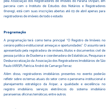
pela Associação dos Registradores de Imóveis do Paraná (Aripar), em
parceria com o Instituto de Estudos dos Notários e Registradores
(Inoreg), está com suas inscrições abertas até 03 de abril apenas para
registradores de imóveis de todo o estado.
Programação
A programação terá como tema principal “O Registro de Imóveis no
cenário político-institucional: ameaças e oportunidades”. O assunto será
apresentado pela registradora de imóveis, títulos e documentos civil de
pessoa jurídica de Diadema e coordenadora de Estatísticas, Pesquisas e
Desburocratização da Associação dos Registradores Imobiliários de São
Paulo (ARISP), Patrícia André de Camargo Ferraz.
Além disso, registradores imobiliários presentes no evento poderão
refletir sobre os temas atuais do setor como o panorama institucional e
planejamento estratégico da Aripar; a qualidade e excelência no
registro imobiliário; serviços eletrônicos do sistema imobiliário
paranaense; oficinas temáticas; entre outros.