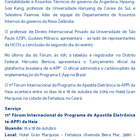
Contabilidade e Assuntos Técnicos do governo da Argentina, Hyoung-
Goo Kang, professor da Universidade Hanyang da Coreia do Sul, e
Selesitina Faamoe, líder de equipe do Departamento de Assuntos
Internos do governo da Nova Zelândia.
O professor de Direito Internacional Privado da Universidade de São
Paulo (USP), Gustavo Mônaco, apresentará – ao lado de representantes
da HCCH, a conclusão do segundo dia do evento.
No último dia do Fórum, às 10h, o tabelião e registrador no Distrito
Federal, Hércules Benício, apresentará o “Lançamento oficial da
plataforma brasileira de e-APP”. O oficial administra o cartório-piloto da
implementação do Programa E-App no Brasil
O 11º Fórum Internacional do Programa de Apostila Eletrônica (e-APP) da
Haia acontece entre os dias 16 e 18 de outubro de 2019, no Hotel Gran
Marquise, na cidade de Fortaleza, no Ceará.
Serviço
11º Fórum Internacional do Programa de Apostila Eletrônica
(e-APP) da Haia
Quando:
16 a 18 de outubro
Local:
Hotel Gran Marquise – Fortaleza (Avenida Beira Mar, 3980 –