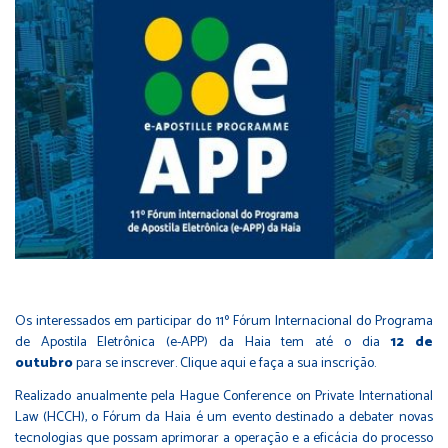
Os interessados em participar do 11º Fórum Internacional do Programa
de Apostila Eletrônica (e-APP) da Haia tem até o dia
12 de
outubro
para se inscrever.
Clique aqui
e faça a sua inscrição.
Realizado anualmente pela Hague Conference on Private International
Law (HCCH), o Fórum da Haia é um evento destinado a debater novas
tecnologias que possam aprimorar a operação e a eficácia do processo