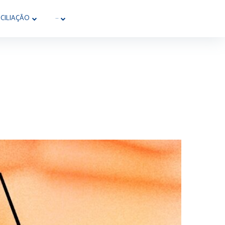
CILIAÇÃO
···