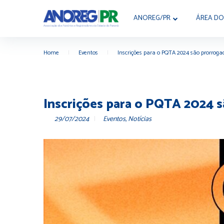
ANOREG/PR
ÁREA DO
Home
|
Eventos
|
Inscrições para o PQTA 2024 são prorroga
Inscrições para o PQTA 2024 
29/07/2024
Eventos
,
Notícias