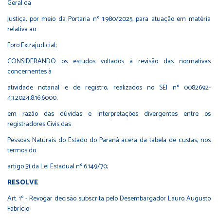
Geral da
Justiça, por meio da Portaria nº 1.980/2025, para atuação em matéria
relativa ao
Foro Extrajudicial;
CONSIDERANDO os estudos voltados à revisão das normativas
concernentes à
atividade notarial e de registro, realizados no SEI nº 0082692-
43.2024.8.16.6000,
em razão das dúvidas e interpretações divergentes entre os
registradores Civis das
Pessoas Naturais do Estado do Paraná acera da tabela de custas, nos
termos do
artigo 51 da Lei Estadual nº 6.149/70;
RESOLVE
Art. 1º - Revogar decisão subscrita pelo Desembargador Lauro Augusto
Fabrício