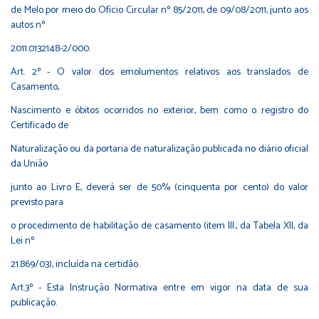
de Melo por meio do Ofício Circular nº 85/2011, de 09/08/2011, junto aos
autos nº
2011.0132148-2/000.
Art. 2º - O valor dos emolumentos relativos aos translados de
Casamento,
Nascimento e óbitos ocorridos no exterior, bem como o registro do
Certificado de
Naturalização ou da portaria de naturalização publicada no diário oficial
da União
junto ao Livro E, deverá ser de 50% (cinquenta por cento) do valor
previsto para
o procedimento de habilitação de casamento (item III., da Tabela XII, da
Lei nº
21.869/03), incluída na certidão.
Art.3º - Esta Instrução Normativa entre em vigor na data de sua
publicação.