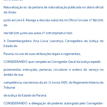
Naturalização ou da portaria de naturalização publicada no diário oficial
da União
junto ao Livro E. Revoga a decisão subscrita no Ofício Circular nº 85/2011,
de
09/08/2011, junto aos autos nº 2011.0132148-2/000.
A Desembargadora Ana Lúcia Lourenço, Corregedora da Justiça do
Estado do
Paraná, no uso de suas atribuições legais e regimentais,
CONSIDERANDO que compete ao Corregedor-Geral da Justiça expedir
provimentos, instruções, portarias, circulares e ordens de serviço no
âmbito de sua
competência, nos termos do art. 17, inciso XXIV, do Regimento Interno do
Tribunal
de Justiça do Estado do Paraná;
CONSIDERANDO a delegação de poderes outorgada pelo Corregedor-