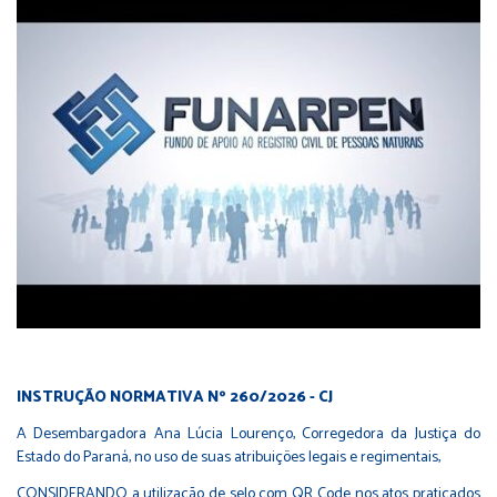
INSTRUÇÃO NORMATIVA Nº 260/2026 - CJ
A Desembargadora Ana Lúcia Lourenço, Corregedora da Justiça do
Estado do Paraná, no uso de suas atribuições legais e regimentais,
CONSIDERANDO a utilização de selo com QR Code nos atos praticados