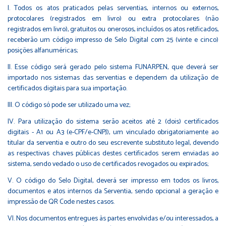
I. Todos os atos praticados pelas serventias, internos ou externos,
protocolares (registrados em livro) ou extra protocolares (não
registrados em livro), gratuitos ou onerosos, incluídos os atos retificados,
receberão um código impresso de Selo Digital com 25 (vinte e cinco)
posições alfanuméricas;
II. Esse código será gerado pelo sistema FUNARPEN, que deverá ser
importado nos sistemas das serventias e dependem da utilização de
certificados digitais para sua importação.
III. O código só pode ser utilizado uma vez;
IV. Para utilização do sistema serão aceitos até 2 (dois) certificados
digitais - A1 ou A3 (e-CPF/e-CNPJ), um vinculado obrigatoriamente ao
titular da serventia e outro do seu escrevente substituto legal, devendo
as respectivas chaves públicas destes certificados serem enviadas ao
sistema, sendo vedado o uso de certificados revogados ou expirados;
V. O código do Selo Digital, deverá ser impresso em todos os livros,
documentos e atos internos da Serventia, sendo opcional a geração e
impressão de QR Code nestes casos.
VI. Nos documentos entregues às partes envolvidas e/ou interessados, a