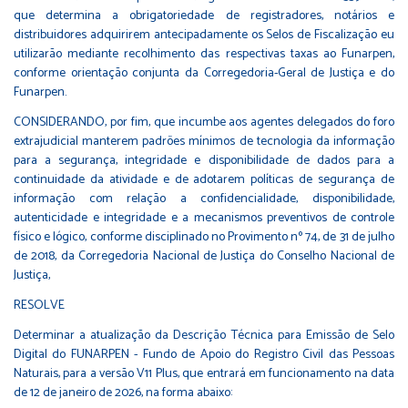
que determina a obrigatoriedade de registradores, notários e
distribuidores adquirirem antecipadamente os Selos de Fiscalização eu
utilizarão mediante recolhimento das respectivas taxas ao Funarpen,
conforme orientação conjunta da Corregedoria-Geral de Justiça e do
Funarpen.
CONSIDERANDO, por fim, que incumbe aos agentes delegados do foro
extrajudicial manterem padrões mínimos de tecnologia da informação
para a segurança, integridade e disponibilidade de dados para a
continuidade da atividade e de adotarem políticas de segurança de
informação com relação a confidencialidade, disponibilidade,
autenticidade e integridade e a mecanismos preventivos de controle
físico e lógico, conforme disciplinado no Provimento nº 74, de 31 de julho
de 2018, da Corregedoria Nacional de Justiça do Conselho Nacional de
Justiça,
RESOLVE
Determinar a atualização da Descrição Técnica para Emissão de Selo
Digital do FUNARPEN - Fundo de Apoio do Registro Civil das Pessoas
Naturais, para a versão V11 Plus, que entrará em funcionamento na data
de 12 de janeiro de 2026, na forma abaixo: