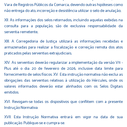
Vara de Registros Públicos da Comarca, devendo outras hipóteses como
não entrega do ato, incorreção e desistência utilizar o selo de anulação;
XII. As informações dos selos retornados, incluindo aquelas exibidas na
consulta para a população, são de exclusiva responsabilidade da
serventia remetente;
XIII. A Corregedoria de Justiça utilizará as informações recebidas e
armazenadas para realizar a fiscalização e correição remota dos atos
praticados pelas serventias extrajudiciais;
XIV. As serventias deverão regularizar a implementação da versão V11 -
Plus até o dia 20 de fevereiro de 2026, inclusive data limite para
fornecimento de selos físicos. XV. Esta instrução normativa não exclui as
obrigações das serventias relativas à utilização do Hércules, onde os
valores informados deverão estar alinhados com os Selos Digitais
emitidos.
XVI. Revogam-se todas os dispositivos que conflitem com a presente
Instrução Normativa.
XVII. Esta Instrução Normativa entrará em vigor na data de sua
publicação. Publique-se e cumpra-se.