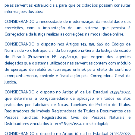
pelas serventias extrajudiciais, para que os cidadãos possam consultar
informações dos atos;
CONSIDERANDO a necessidade de modernização da modalidade das
correições, com a implantação de um sistema que permita à
Corregedoria da Justiça realizar as correições, na modalidade online;
CONSIDERANDO o disposto nos Artigos 143, 159, 656 do Código de
Normas do Foro Extrajudicial da Corregedoria-Geral da Justiça do Estado
do Paraná (Provimento Nº 249/2013), que exigem dos agentes
delegados que o sistema utilizados nas serventias contem com módulo
de operação de relatórios (correição online), para efeito de contínuo
acompanhamento, controle e fiscalização pela Corregedoria-Geral da
Justiça;
CONSIDERANDO o disposto no Artigo 9º da Lei Estadual 21.339/2022,
que determina a obrigatoriedade da aplicação em todos os atos
praticados por Tabeliães de Notas, Tabeliães de Protesto de Títulos,
Registradores de Imóveis, Registradores de Títulos e Documentos das
Pessoas Jurídicas, Registradores Civis de Pessoas Naturais e
Distribuidores vinculados à Lei nº 8.935/1994, do selo digital;
CONSIDERANDO o disposto no Artigo 10 da Lei Estadual 21.339/2022,