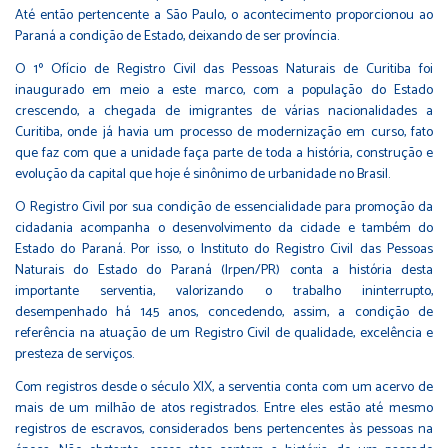
Até então pertencente a São Paulo, o acontecimento proporcionou ao
Paraná a condição de Estado, deixando de ser província.
O 1º Ofício de Registro Civil das Pessoas Naturais de Curitiba foi
inaugurado em meio a este marco, com a população do Estado
crescendo, a chegada de imigrantes de várias nacionalidades a
Curitiba, onde já havia um processo de modernização em curso, fato
que faz com que a unidade faça parte de toda a história, construção e
evolução da capital que hoje é sinônimo de urbanidade no Brasil.
O Registro Civil por sua condição de essencialidade para promoção da
cidadania acompanha o desenvolvimento da cidade e também do
Estado do Paraná. Por isso, o Instituto do Registro Civil das Pessoas
Naturais do Estado do Paraná (Irpen/PR) conta a história desta
importante serventia, valorizando o trabalho ininterrupto,
desempenhado há 145 anos, concedendo, assim, a condição de
referência na atuação de um Registro Civil de qualidade, excelência e
presteza de serviços.
Com registros desde o século XIX, a serventia conta com um acervo de
mais de um milhão de atos registrados. Entre eles estão até mesmo
registros de escravos, considerados bens pertencentes às pessoas na