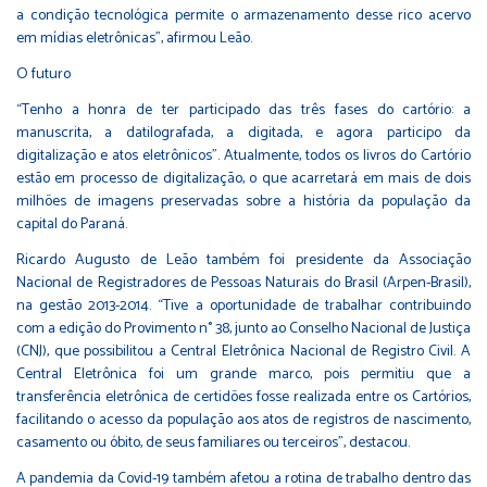
a condição tecnológica permite o armazenamento desse rico acervo
em mídias eletrônicas”, afirmou Leão.
O futuro
“Tenho a honra de ter participado das três fases do cartório: a
manuscrita, a datilografada, a digitada, e agora participo da
digitalização e atos eletrônicos”. Atualmente, todos os livros do Cartório
estão em processo de digitalização, o que acarretará em mais de dois
milhões de imagens preservadas sobre a história da população da
capital do Paraná.
Ricardo Augusto de Leão também foi presidente da Associação
Nacional de Registradores de Pessoas Naturais do Brasil (Arpen-Brasil),
na gestão 2013-2014. “Tive a oportunidade de trabalhar contribuindo
com a edição do Provimento n° 38, junto ao Conselho Nacional de Justiça
(CNJ), que possibilitou a Central Eletrônica Nacional de Registro Civil. A
Central Eletrônica foi um grande marco, pois permitiu que a
transferência eletrônica de certidões fosse realizada entre os Cartórios,
facilitando o acesso da população aos atos de registros de nascimento,
casamento ou óbito, de seus familiares ou terceiros”, destacou.
A pandemia da Covid-19 também afetou a rotina de trabalho dentro das