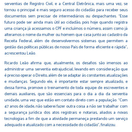
serventias de Registro Civil, e a Central Eletrônica, mais uma vez, se
tornou o principal e mais seguro acesso do cidadão para receber seus
documentos sem precisar de intermediários ou despachantes. “Esse
futuro pode ser ainda mais útil ao cidadão, pois hoje quando registra
uma criança já acessamos o CPF e incluímos o número, assim como já
alteramos o nome da mulher ou homem que casa junto ao cadastro da
Receita Federal, além de desenvolvermos sistemas que permitem a
gestão das políticas públicas de nosso País de forma eficiente e rápida”,
acrescentou Leão.
Ricardo Leão afirma que, atualmente, os desafios são imensos ao
administrar uma serventia extrajudicial, levando em consideração que
é preciso operar o Direito, além de se adaptar às constantes atualizações
e mudanças. Segundo ele, é importante estar sempre atualizado, e
dessa forma, promove o treinamento de toda equipe de escreventes e
demais auxiliares, que são essenciais para o dia a dia da serventia
unidade, uma vez que estão em contato direto com a população. “Com
47 anos de idade, não saberei fazer outra coisa a não ser trabalhar com
a segurança jurídica dos atos registrais e notarias, aliados a novas
tecnologias a fim de que a atividade permaneça prestando um serviço
adequado e atualizado com a necessidade do cidadão”, finalizou.