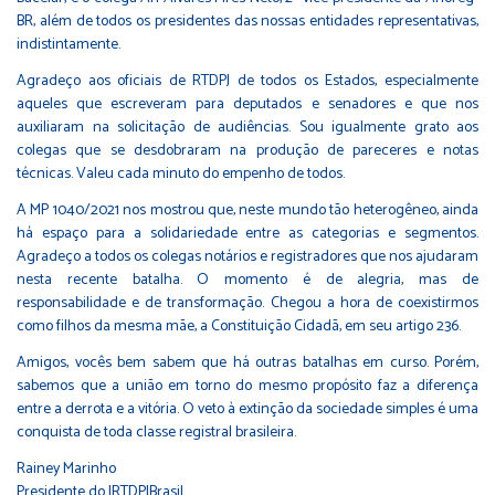
BR, além de todos os presidentes das nossas entidades representativas,
indistintamente.
Agradeço aos oficiais de RTDPJ de todos os Estados, especialmente
aqueles que escreveram para deputados e senadores e que nos
auxiliaram na solicitação de audiências. Sou igualmente grato aos
colegas que se desdobraram na produção de pareceres e notas
técnicas. Valeu cada minuto do empenho de todos.
A MP 1040/2021 nos mostrou que, neste mundo tão heterogêneo, ainda
há espaço para a solidariedade entre as categorias e segmentos.
Agradeço a todos os colegas notários e registradores que nos ajudaram
nesta recente batalha. O momento é de alegria, mas de
responsabilidade e de transformação. Chegou a hora de coexistirmos
como filhos da mesma mãe, a Constituição Cidadã, em seu artigo 236.
Amigos, vocês bem sabem que há outras batalhas em curso. Porém,
sabemos que a união em torno do mesmo propósito faz a diferença
entre a derrota e a vitória. O veto à extinção da sociedade simples é uma
conquista de toda classe registral brasileira.
Rainey Marinho
Presidente do IRTDPJBrasil