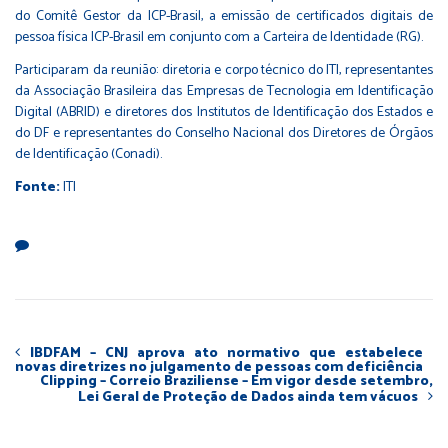
do Comitê Gestor da ICP-Brasil, a emissão de certificados digitais de
pessoa física ICP-Brasil em conjunto com a Carteira de Identidade (RG).
Participaram da reunião: diretoria e corpo técnico do ITI, representantes
da Associação Brasileira das Empresas de Tecnologia em Identificação
Digital (ABRID) e diretores dos Institutos de Identificação dos Estados e
do DF e representantes do Conselho Nacional dos Diretores de Órgãos
de Identificação (Conadi).
Fonte:
ITI
IBDFAM – CNJ aprova ato normativo que estabelece
novas diretrizes no julgamento de pessoas com deficiência
Clipping – Correio Braziliense – Em vigor desde setembro,
Lei Geral de Proteção de Dados ainda tem vácuos