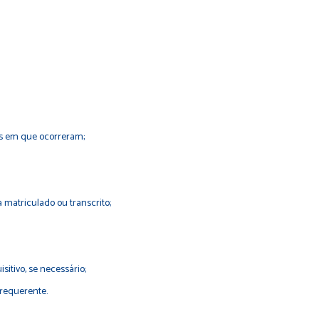
as em que ocorreram;
matriculado ou transcrito;
itivo, se necessário;
 requerente.