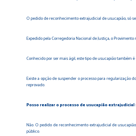
O pedido de reconhecimento extrajudicial de usucapião, só se 
Expedido pela Corregedoria Nacional de Justiça, o Provimento 
Conhecido por ser mais ágil, este tipo de usucapião também é 
Existe a opção de suspender o processo para regularização do im
reprovado.
Posso realizar o processo de usucapião extrajudicial
Não. O pedido de reconhecimento extrajudicial de usucapião
público.