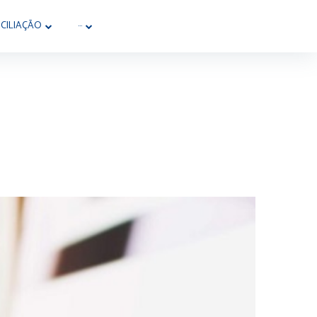
CILIAÇÃO
···