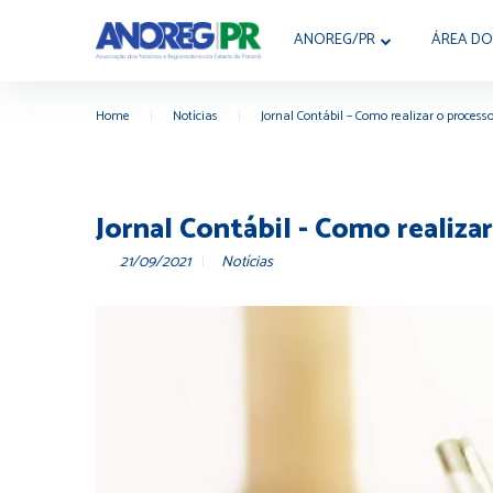
ANOREG/PR
ÁREA DO
Home
|
Notícias
|
Jornal Contábil – Como realizar o process
Jornal Contábil - Como realiza
21/09/2021
Notícias