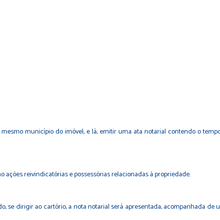
 no mesmo município do imóvel, e lá, emitir uma ata notarial contendo o te
o ações reivindicatórias e possessórias relacionadas à propriedade.
o, se dirigir ao cartório, a nota notarial será apresentada, acompanhada de