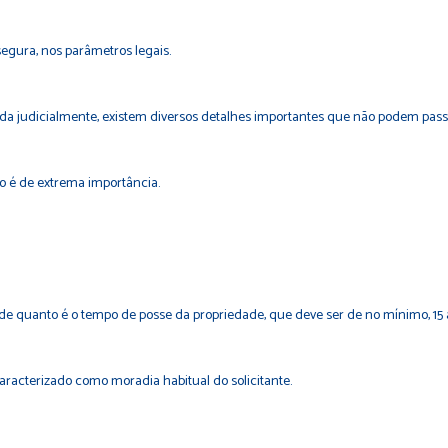
gura, nos parâmetros legais.
ada judicialmente, existem diversos detalhes importantes que não podem pas
o é de extrema importância.
de quanto é o tempo de posse da propriedade, que deve ser de no mínimo, 15 a
aracterizado como moradia habitual do solicitante.