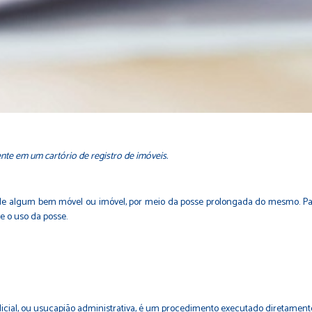
te em um cartório de registro de imóveis.
e algum bem móvel ou imóvel, por meio da posse prolongada do mesmo. Para 
e o uso da posse.
judicial, ou usucapião administrativa, é um procedimento executado diretament