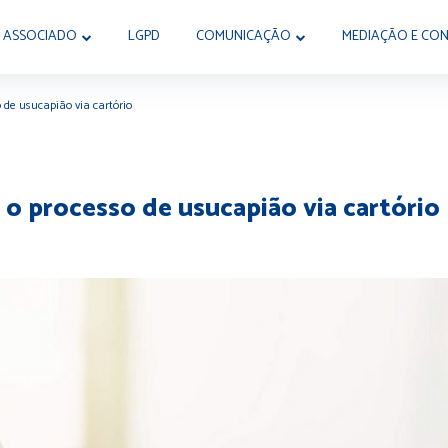
 ASSOCIADO
LGPD
COMUNICAÇÃO
MEDIAÇÃO E CON
o de usucapião via cartório
r o processo de usucapião via cartório