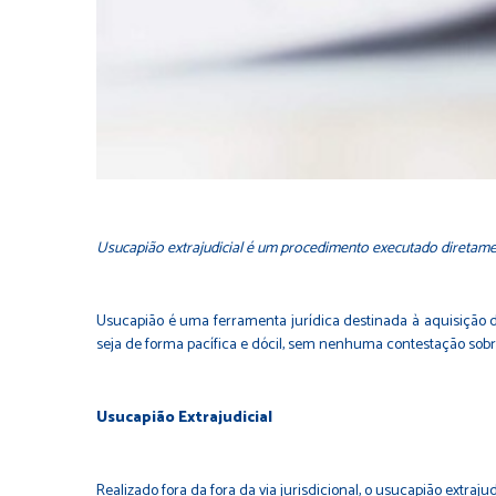
Usucapião extrajudicial é um procedimento executado diretamen
Usucapião é uma ferramenta jurídica destinada à aquisição d
seja de forma pacífica e dócil, sem nenhuma contestação sobr
Usucapião Extrajudicial
Realizado fora da fora da via jurisdicional, o usucapião extra