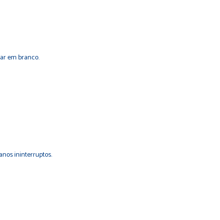
sar em branco.
nos ininterruptos.