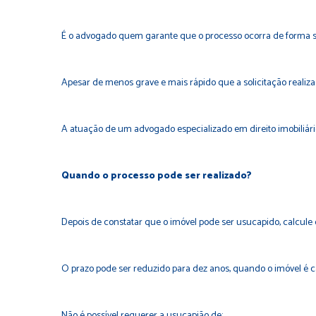
É o advogado quem garante que o processo ocorra de forma se
Apesar de menos grave e mais rápido que a solicitação realiz
A atuação de um advogado especializado em direito imobiliári
Quando o processo pode ser realizado?
Depois de constatar que o imóvel pode ser usucapido, calcule 
O prazo pode ser reduzido para dez anos, quando o imóvel é c
Não é possível requerer a usucapião de: