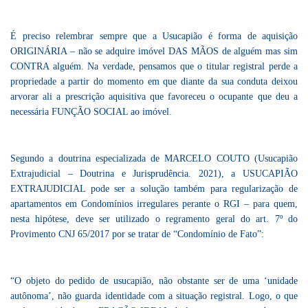
É preciso relembrar sempre que a Usucapião é forma de aquisição
ORIGINÁRIA – não se adquire imóvel DAS MÃOS de alguém mas sim
CONTRA alguém. Na verdade, pensamos que o titular registral perde a
propriedade a partir do momento em que diante da sua conduta deixou
arvorar ali a prescrição aquisitiva que favoreceu o ocupante que deu a
necessária FUNÇÃO SOCIAL ao imóvel.
Segundo a doutrina especializada de MARCELO COUTO (Usucapião
Extrajudicial – Doutrina e Jurisprudência. 2021), a USUCAPIÃO
EXTRAJUDICIAL pode ser a solução também para regularização de
apartamentos em Condomínios irregulares perante o RGI – para quem,
nesta hipótese, deve ser utilizado o regramento geral do art. 7º do
Provimento CNJ 65/2017 por se tratar de “Condomínio de Fato”:
“O objeto do pedido de usucapião, não obstante ser de uma ‘unidade
autônoma’, não guarda identidade com a situação registral. Logo, o que