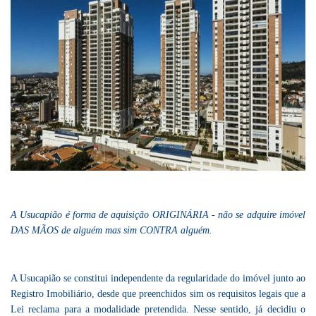
A Usucapião é forma de aquisição ORIGINÁRIA - não se adquire imóvel
DAS MÃOS de alguém mas sim CONTRA alguém.
A Usucapião se constitui independente da regularidade do imóvel junto ao
Registro Imobiliário, desde que preenchidos sim os requisitos legais que a
Lei reclama para a modalidade pretendida. Nesse sentido, já decidiu o