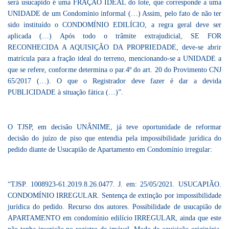
será usucapido é uma FRAÇÃO IDEAL do lote, que corresponde a uma
UNIDADE de um Condomínio informal (…) Assim, pelo fato de não ter
sido instituído o CONDOMÍNIO EDILÍCIO, a regra geral deve ser
aplicada (…) Após todo o trâmite extrajudicial, SE FOR
RECONHECIDA A AQUISIÇÃO DA PROPRIEDADE, deve-se abrir
matrícula para a fração ideal do terreno, mencionando-se a UNIDADE a
que se refere, conforme determina o par.4º do art. 20 do Provimento CNJ
65/2017 (…). O que o Registrador deve fazer é dar a devida
PUBLICIDADE à situação fática (…)”.
O TJSP, em decisão UNÂNIME, já teve oportunidade de reformar
decisão do juízo de piso que entendia pela impossibilidade jurídica do
pedido diante de Usucapião de Apartamento em Condomínio irregular:
“TJSP.
1008923-61.2019.8.26.0477
. J. em: 25/05/2021. USUCAPIÃO.
CONDOMÍNIO IRREGULAR. Sentença de extinção por impossibilidade
jurídica do pedido. Recurso dos autores. Possibilidade de usucapião de
APARTAMENTO em condomínio edilício IRREGULAR, ainda que este