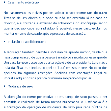
Casamento e divórcio
No casamento, os noivos podem adotar o sobrenome um do outro.
Trata-se de um direito que pode ou não ser exercido. Já no caso do
divórcio, é autorizada a exclusão do sobrenome do ex-cônjuge, sendo
que a decisão cabe ao indivíduo. É possível, nesse caso, excluir ou
manter o nome de casado após o processo de separação.
Inclusão de apelido notório
A legislação também permite a inclusão de apelido notório, desde que
haja comprovação de que a pessoa é muito conhecida por esse apelido.
Um caso famoso desse tipo de alteração é o do ex-presidente Luís Inácio
Lula da Silva, que incluiu o apelido ‘Lula’ em seu nome. No caso dos
apelidos, há algumas restrições. Apelidos com conotação ilegal ou
imoral e adquiridos na prática criminosa são proibidos por lei.
Mudança de sexo
A alteração do nome por motivo de mudança de sexo passou a ser
admitida e realizada de forma menos burocrática. A justificativa é a
autorização da operação de mudança de sexo pela rede pública de