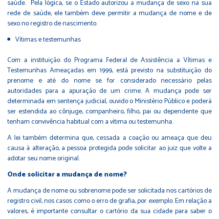
saúde. Pela lógica, se o Estado autorizou a mudança de sexo na sua
rede de saúde, ele também deve permitir a mudança de nome e de
sexo no registro de nascimento.
Vítimas e testemunhas
Com a instituição do Programa Federal de Assistência a Vítimas e
Testemunhas Ameaçadas em 1999, está previsto na substituição do
prenome e até do nome se for considerado necessário pelas
autoridades para a apuração de um crime. A mudança pode ser
determinada em sentença judicial, ouvido o Ministério Público e poderá
ser estendida ao cônjuge, companheiro, filho, pai ou dependente que
tenham convivência habitual com a vítima ou testemunha.
A lei também determina que, cessada a coação ou ameaça que deu
causa à alteração, a pessoa protegida pode solicitar ao juiz que volte a
adotar seu nome original.
Onde solicitar a mudança de nome?
A mudança de nome ou sobrenome pode ser solicitada nos cartórios de
registro civil, nos casos como o erro de grafia, por exemplo. Em relação a
valores, é importante consultar o cartório da sua cidade para saber o