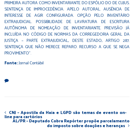
PRIMEIRA AUTORA COMO INVENTARIANTE DO ESPÓLIO DO DE CUJUS.
SENTENÇA DE IMPROCEDÊNCIA. APELO AUTORAL. AUSÊNCIA DE
INTERESSE DE AGIR CONFIGURADA. OPÇÃO PELO INVENTÁRIO
EXTRAJUDICIAL. POSSIBILIDADE DE LAVRATURA DE ESCRITURA
AUTÔNOMA DE NOMEAÇÃO DE INVENTARIANTE. PREVISÃO JÁ
INCLUÍDA NO CÓDIGO DE NORMAS DA CORREGEDORIA GERAL DA
JUSTIÇA – PARTE EXTRAJUDICIAL, DESTE ESTADO, ARTIGO 287.
SENTENÇA QUE NÃO MERECE REPARO. RECURSO A QUE SE NEGA
PROVIMENTO”.
Fonte:
Jornal Contábil
CNJ – Apostila da Haia e LGPD são temas de evento on-
line para cartórios
AL/PR – Deputado Cobra Repórter propõe parcelamento
do imposto sobre doações e heranças