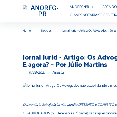
ANOREG/PR
ÁREA DO
CLAVES NOTARIAIS E REGISTR
Home
|
Notícias
|
Jornal Jurid – Artigo: Os Advogados não e
Jornal Jurid - Artigo: Os Adv
E agora? – Por Júlio Martins
13/08/2021
Notícias
O Inventário Extrajudicial não admite DISSENSO e CONFLITO ent
OS ADVOGADOS (ou Defensores Públicos) são imprescindíveis 