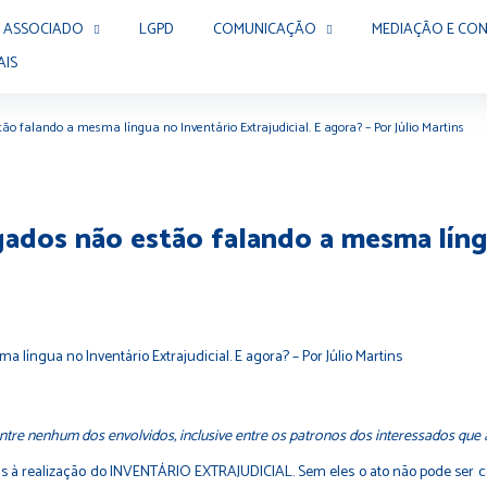
 ASSOCIADO
LGPD
COMUNICAÇÃO
MEDIAÇÃO E CON
AIS
stão falando a mesma língua no Inventário Extrajudicial. E agora? – Por Júlio Martins
ogados não estão falando a mesma língu
re nenhum dos envolvidos, inclusive entre os patronos dos interessados que 
à realização do INVENTÁRIO EXTRAJUDICIAL. Sem eles o ato não pode ser con