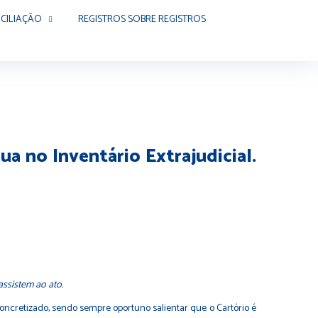
CILIAÇÃO
REGISTROS SOBRE REGISTROS
a no Inventário Extrajudicial.
assistem ao ato.
cretizado, sendo sempre oportuno salientar que o Cartório é