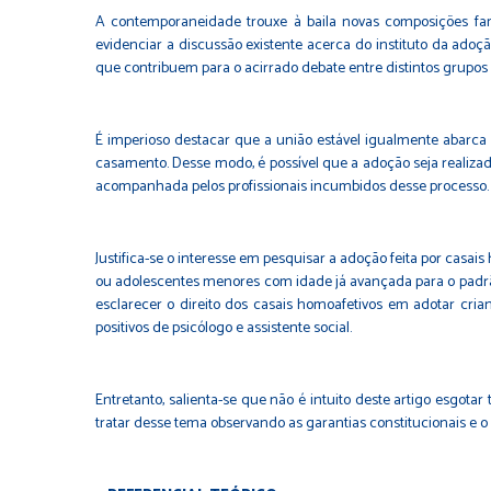
A contemporaneidade trouxe à baila novas composições fami
evidenciar a discussão existente acerca do instituto da adoçã
que contribuem para o acirrado debate entre distintos grupos de
É imperioso destacar que a união estável igualmente abarca 
casamento. Desse modo, é possível que a adoção seja realizada
acompanhada pelos profissionais incumbidos desse processo.
Justifica-se o interesse em pesquisar a adoção feita por casai
ou adolescentes menores com idade já avançada para o padrã
esclarecer o direito dos casais homoafetivos em adotar cri
positivos de psicólogo e assistente social.
Entretanto, salienta-se que não é intuito deste artigo esgot
tratar desse tema observando as garantias constitucionais e o