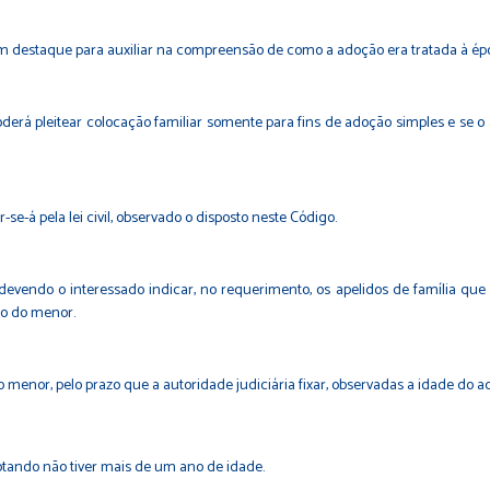
m destaque para auxiliar na compreensão de como a adoção era tratada à ép
oderá pleitear colocação familiar somente para fins de adoção simples e se o a
se-á pela lei civil, observado o disposto neste Código.
 devendo o interessado indicar, no requerimento, os apelidos de família que 
to do menor.
 menor, pelo prazo que a autoridade judiciária fixar, observadas a idade do a
otando não tiver mais de um ano de idade.