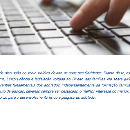
discussão no meio jurídico devido às suas peculiaridades. Diante disso, es
, jurisprudência e legislação voltada ao Direito das famílias. Na seara ju
arantias fundamentais dos adotados, independentemente da formação familiar
tituto da adoção, devendo sempre ser destacado o melhor interesse do menor
ício para o desenvolvimento físico e psíquico do adotado.