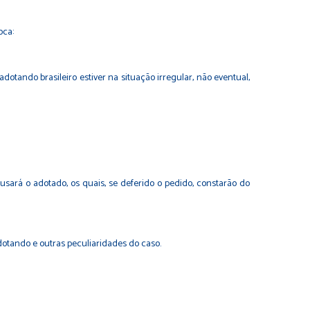
oca:
dotando brasileiro estiver na situação irregular, não eventual,
usará o adotado, os quais, se deferido o pedido, constarão do
dotando e outras peculiaridades do caso.