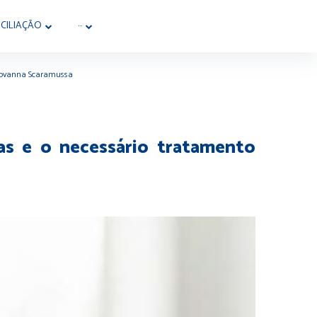
CILIAÇÃO
···
 Giovanna Scaramussa
as e o necessário tratamento