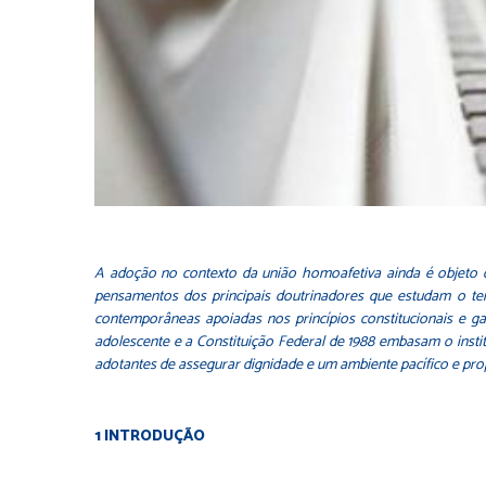
A adoção no contexto da união homoafetiva ainda é objeto de 
pensamentos dos principais doutrinadores que estudam o tema
contemporâneas apoiadas nos princípios constitucionais e g
adolescente e a Constituição Federal de 1988 embasam o ins
adotantes de assegurar dignidade e um ambiente pacífico e prop
1 INTRODUÇÃO