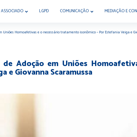
 ASSOCIADO
LGPD
COMUNICAÇÃO
MEDIAÇÃO E CON
o em Uniões Homoafetivas e o necessário tratamento isonômico – Por Estefania Veiga e
ema de Adoção em Uniões Homoafetiv
iga e Giovanna Scaramussa