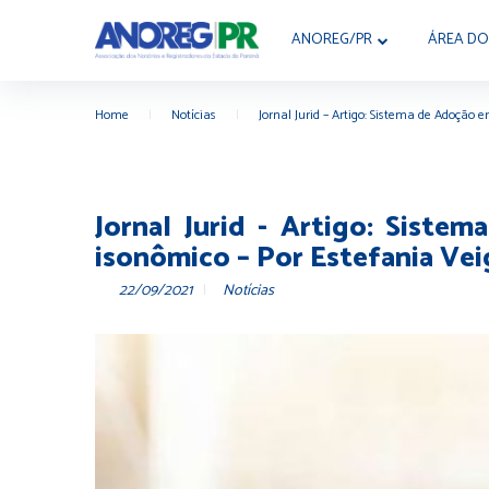
ANOREG/PR
ÁREA DO
Home
|
Notícias
|
Jornal Jurid – Artigo: Sistema de Adoçã
Jornal Jurid - Artigo: Sist
isonômico – Por Estefania Ve
22/09/2021
Notícias