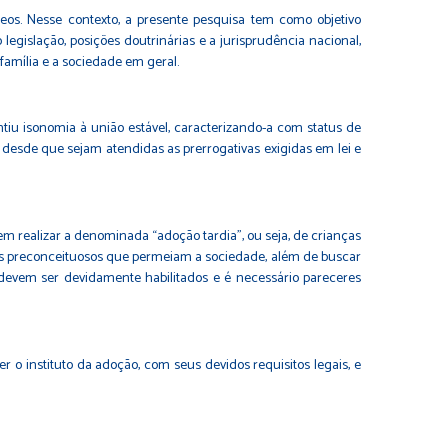
eos. Nesse contexto, a presente pesquisa tem como objetivo
legislação, posições doutrinárias e a jurisprudência nacional,
 família e a sociedade em geral.
tiu isonomia à união estável, caracterizando-a com status de
, desde que sejam atendidas as prerrogativas exigidas em lei e
 em realizar a denominada “adoção tardia”, ou seja, de crianças
os preconceituosos que permeiam a sociedade, além de buscar
 devem ser devidamente habilitados e é necessário pareceres
 o instituto da adoção, com seus devidos requisitos legais, e