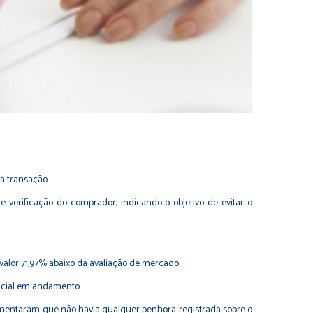
na transação.
 verificação do comprador, indicando o objetivo de evitar o
alor 71,97% abaixo da avaliação de mercado.
dicial em andamento.
umentaram que não havia qualquer penhora registrada sobre o