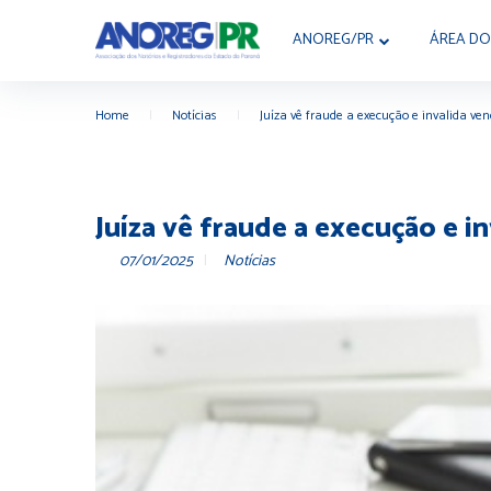
ANOREG/PR
ÁREA DO
Home
|
Notícias
|
Juíza vê fraude a execução e invalida ve
Juíza vê fraude a execução e i
07/01/2025
Notícias