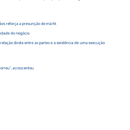
ãos reforça a presunção de má-fé.
idade do negócio.
 relação direta entre as partes e a existência de uma execução
correu", acrescentou.