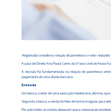
Magistrada considerou relação de parentesco e valor reduzido 
A juíza de Direito Ana Paula Caimi, da 5ª vara cível de Passo 
A decisão foi fundamentada na relação de parentesco entre 
pagamento de uma dívida bancária.
Entenda
Um banco, credor de uma execução hipotecária, afirmou que u
Segundo o banco, a venda foi feita de forma irregular para ev
Por outro lado, os irmãos alegaram que a negociação envolv