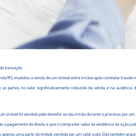
da transação.
Fundo/RS, invalidou a venda de um imóvel entre irmãos após constatar fraude 
as partes, no valor significativamente reduzido da venda e na ausência de
m imóvel foi vendido pelo devedor ao seu irmão durante o processo, por um v
itar o pagamento da dívida, e que o comprador sabia da existência da ação ju
eu apenas uma parte do imóvel, vendida por um valor justo. Eles também arg