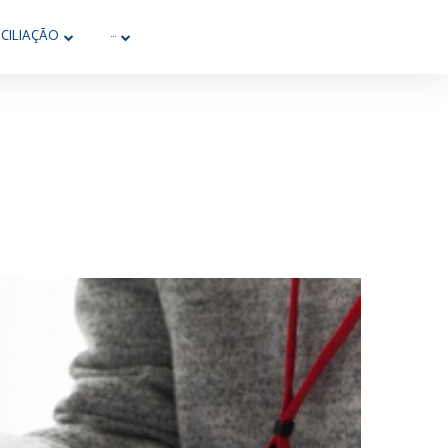
CILIAÇÃO
···