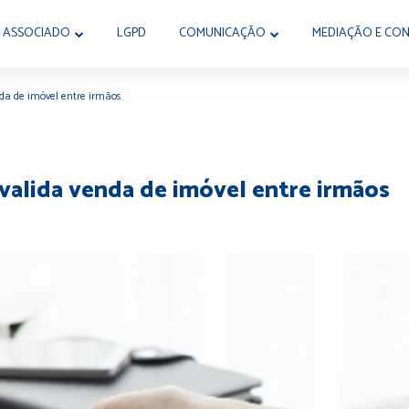
 ASSOCIADO
LGPD
COMUNICAÇÃO
MEDIAÇÃO E CON
nda de imóvel entre irmãos
nvalida venda de imóvel entre irmãos