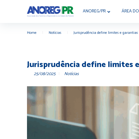
ANOREG/PR
ÁREA DO
Home
|
Notícias
|
Jurisprudência define limites e garantias 
Jurisprudência define limites e
25/08/2025
Notícias