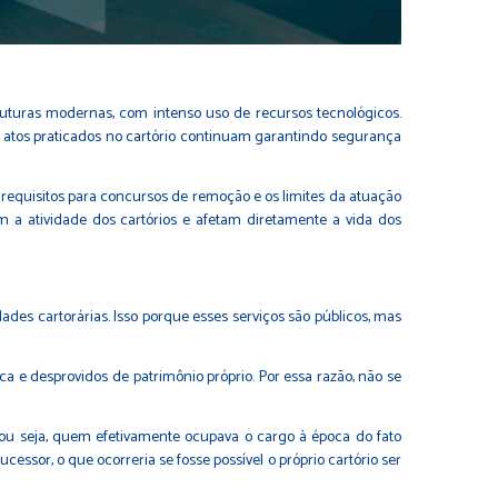
uturas modernas, com intenso uso de recursos tecnológicos.
 atos praticados no cartório continuam garantindo segurança
 requisitos para concursos de remoção e os limites da atuação
m a atividade dos cartórios e afetam diretamente a vida dos
des cartorárias. Isso porque esses serviços são públicos, mas
dica e desprovidos de patrimônio próprio. Por essa razão, não se
, ou seja, quem efetivamente ocupava o cargo à época do fato
cessor, o que ocorreria se fosse possível o próprio cartório ser