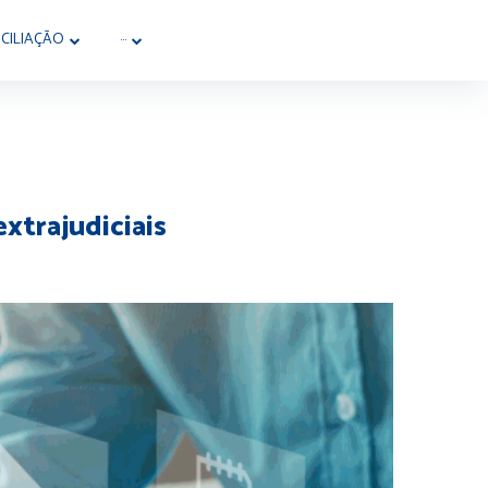
CILIAÇÃO
···
extrajudiciais