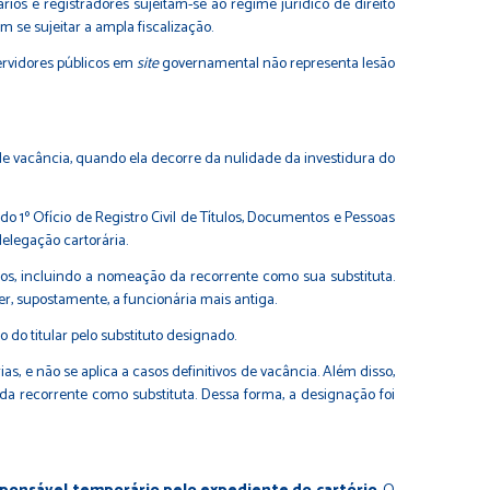
os e registradores sujeitam-se ao regime jurídico de direito
 se sujeitar a ampla fiscalização.
ervidores públicos em
site
governamental não representa lesão
de vacância, quando ela decorre da nulidade da investidura do
 1º Ofício de Registro Civil de Títulos, Documentos e Pessoas
delegação cartorária.
atos, incluindo a nomeação da recorrente como sua substituta.
ser, supostamente, a funcionária mais antiga.
o do titular pelo substituto designado.
, e não se aplica a casos definitivos de vacância. Além disso,
 da recorrente como substituta. Dessa forma, a designação foi