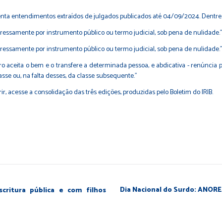
enta entendimentos extraídos de julgados publicados até 04/09/2024. Dentre 
ressamente por instrumento público ou termo judicial, sob pena de nulidade.”
ressamente por instrumento público ou termo judicial, sob pena de nulidade.”
 aceita o bem e o transfere a determinada pessoa, e abdicativa - renúncia 
se ou, na falta desses, da classe subsequente.”
rir,
acesse a consolidação das três edições
, produzidas pelo Boletim do IRIB.
Dia Nacional do Surdo: ANOR
scritura pública e com filhos