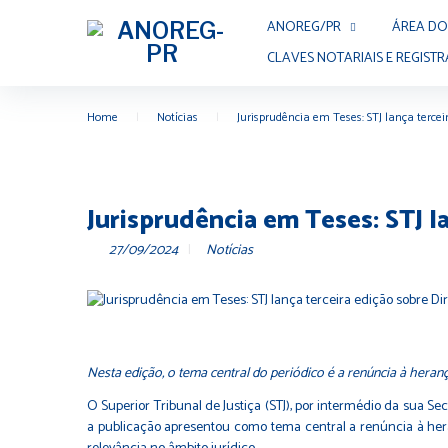
ANOREG/PR
ÁREA DO
CLAVES NOTARIAIS E REGISTR
Home
|
Notícias
|
Jurisprudência em Teses: STJ lança tercei
Jurisprudência em Teses: STJ l
27/09/2024
Notícias
Nesta edição, o tema central do periódico é a renúncia à heranç
O Superior Tribunal de Justiça (STJ), por intermédio da sua Se
a publicação apresentou como tema central a renúncia à her