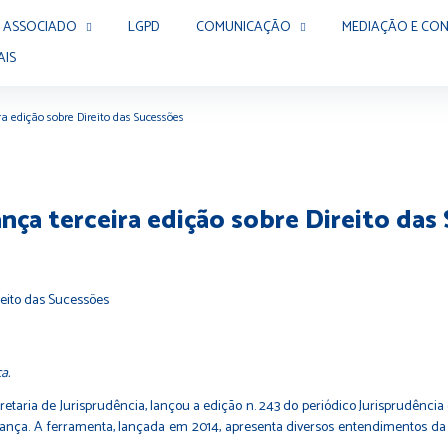
 ASSOCIADO
LGPD
COMUNICAÇÃO
MEDIAÇÃO E CON
AIS
ra edição sobre Direito das Sucessões
ança terceira edição sobre Direito das
a.
cretaria de Jurisprudência, lançou a edição n. 243 do periódico Jurisprudência
ança. A ferramenta, lançada em 2014, apresenta diversos entendimentos da 