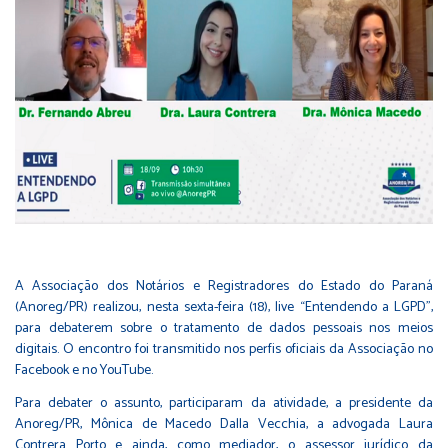
A Associação dos Notários e Registradores do Estado do Paraná
(Anoreg/PR) realizou, nesta sexta-feira (18), live “Entendendo a LGPD”,
para debaterem sobre o tratamento de dados pessoais nos meios
digitais. O encontro foi transmitido nos perfis oficiais da Associação no
Facebook e no YouTube.
Para debater o assunto, participaram da atividade, a presidente da
Anoreg/PR, Mônica de Macedo Dalla Vecchia, a advogada Laura
Contrera Porto e ainda, como mediador, o assessor jurídico da