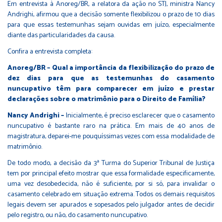
Em entrevista à Anoreg/BR, a relatora da ação no STJ, ministra Nancy
Andrighi, afirmou que a decisão somente flexibilizou o prazo de 10 dias
para que essas testemunhas sejam ouvidas em juízo, especialmente
diante das particularidades da causa.
Confira a entrevista completa:
Anoreg/BR – Qual a importância da flexibilização do prazo de
dez dias para que as testemunhas do casamento
nuncupativo têm para comparecer em juízo e prestar
declarações sobre o matrimônio para o Direito de Família?
Nancy Andrighi –
Inicialmente, é preciso esclarecer que o casamento
nuncupativo é bastante raro na prática. Em mais de 40 anos de
magistratura, deparei-me pouquíssimas vezes com essa modalidade de
matrimônio.
De todo modo, a decisão da 3ª Turma do Superior Tribunal de Justiça
tem por principal efeito mostrar que essa formalidade especificamente,
uma vez desobedecida, não é suficiente, por si só, para invalidar o
casamento celebrado em situação extrema. Todos os demais requisitos
legais devem ser apurados e sopesados pelo julgador antes de decidir
pelo registro, ou não, do casamento nuncupativo.