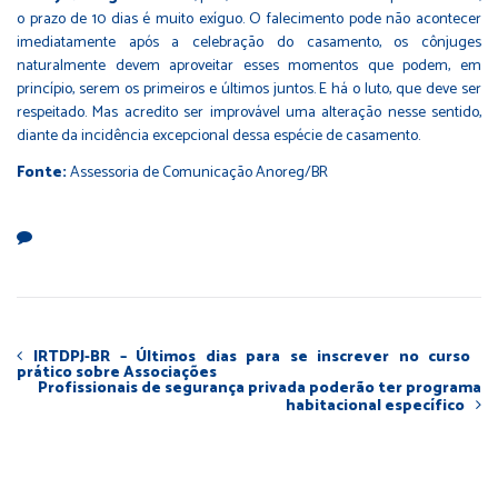
o prazo de 10 dias é muito exíguo. O falecimento pode não acontecer
imediatamente após a celebração do casamento, os cônjuges
naturalmente devem aproveitar esses momentos que podem, em
princípio, serem os primeiros e últimos juntos. E há o luto, que deve ser
respeitado. Mas acredito ser improvável uma alteração nesse sentido,
diante da incidência excepcional dessa espécie de casamento.
Fonte:
Assessoria de Comunicação Anoreg/BR
IRTDPJ-BR – Últimos dias para se inscrever no curso
prático sobre Associações
Profissionais de segurança privada poderão ter programa
habitacional específico