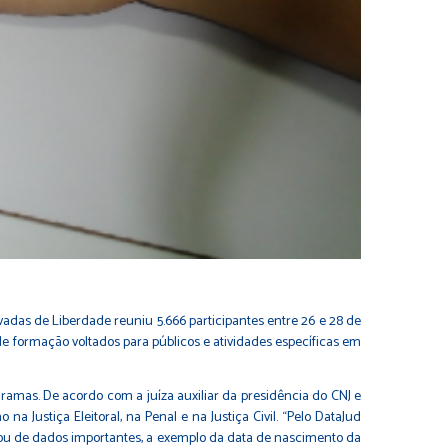
adas de Liberdade reuniu 5.666 participantes entre 26 e 28 de
e formação voltados para públicos e atividades específicas em
gramas. De acordo com a juíza auxiliar da presidência do CNJ e
 Justiça Eleitoral, na Penal e na Justiça Civil. “Pelo DataJud
 ou de dados importantes, a exemplo da data de nascimento da