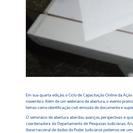
Em sua quarta edição, o Ciclo de Capacitação Online da Ação 
novembro. Além de um webinário de abertura, o evento promovi
temas como identificação civil; emissão de documento e supor
O seminário de abertura abordou avanços, perspectivas e quest
coordenadora do Departamento de Pesquisas Judiciárias, Ana Ag
(base nacional de dados do Poder Judiciário) podemos ver um