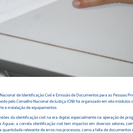
Nacional de Identificação Civil e Emissão de Documentos para as Pessoas Priv
do pelo Conselho Nacional de Justiça (CNJ) foi organizado em oito módulos d
te e instalação de equipamentos.
ões da identificação civil na era digital, especialmente na operação de pro
uiar, a correta identificação civil tem impactos em diversos setores, como na
a quantidade relevante de erros nos processos, como a falta de documentos