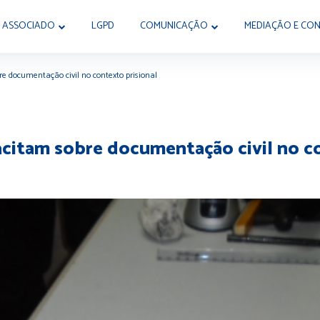
 ASSOCIADO
LGPD
COMUNICAÇÃO
MEDIAÇÃO E CON
re documentação civil no contexto prisional
pacitam sobre documentação civil no c