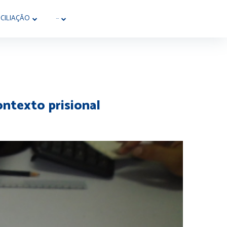
CILIAÇÃO
···
ontexto prisional