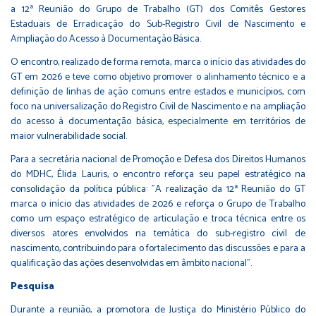
a 12ª Reunião do Grupo de Trabalho (GT) dos Comitês Gestores
Estaduais de Erradicação do Sub-Registro Civil de Nascimento e
Ampliação do Acesso à Documentação Básica.
O encontro, realizado de forma remota, marca o início das atividades do
GT em 2026 e teve como objetivo promover o alinhamento técnico e a
definição de linhas de ação comuns entre estados e municípios, com
foco na universalização do Registro Civil de Nascimento e na ampliação
do acesso à documentação básica, especialmente em territórios de
maior vulnerabilidade social.
Para a secretária nacional de Promoção e Defesa dos Direitos Humanos
do MDHC, Élida Lauris, o encontro reforça seu papel estratégico na
consolidação da política pública: "A realização da 12ª Reunião do GT
marca o início das atividades de 2026 e reforça o Grupo de Trabalho
como um espaço estratégico de articulação e troca técnica entre os
diversos atores envolvidos na temática do sub-registro civil de
nascimento, contribuindo para o fortalecimento das discussões e para a
qualificação das ações desenvolvidas em âmbito nacional”.
Pesquisa
Durante a reunião, a promotora de Justiça do Ministério Público do