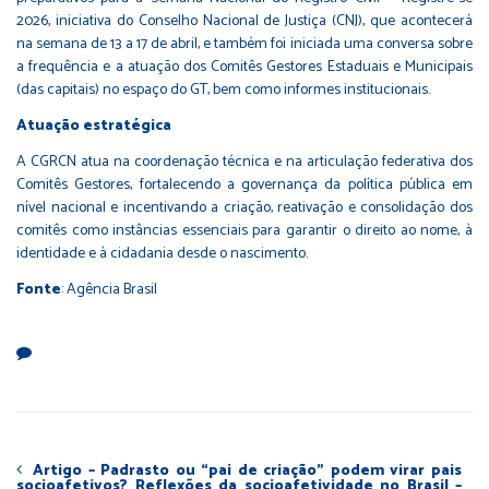
2026, iniciativa do Conselho Nacional de Justiça (CNJ), que acontecerá
na semana de 13 a 17 de abril, e também foi iniciada uma conversa sobre
a frequência e a atuação dos Comitês Gestores Estaduais e Municipais
(das capitais) no espaço do GT, bem como informes institucionais.
Atuação estratégica
A CGRCN atua na coordenação técnica e na articulação federativa dos
Comitês Gestores, fortalecendo a governança da política pública em
nível nacional e incentivando a criação, reativação e consolidação dos
comitês como instâncias essenciais para garantir o direito ao nome, à
identidade e à cidadania desde o nascimento.
Fonte
: Agência Brasil
Artigo – Padrasto ou “pai de criação” podem virar pais
socioafetivos? Reflexões da socioafetividade no Brasil –