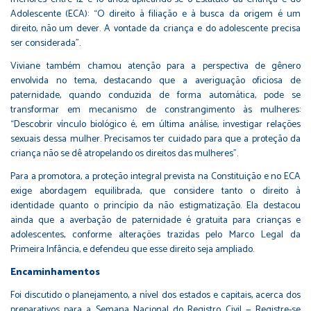
Adolescente (ECA): “O direito à filiação e à busca da origem é um
direito, não um dever. A vontade da criança e do adolescente precisa
ser considerada”.
Viviane também chamou atenção para a perspectiva de gênero
envolvida no tema, destacando que a averiguação oficiosa de
paternidade, quando conduzida de forma automática, pode se
transformar em mecanismo de constrangimento às mulheres:
“Descobrir vínculo biológico é, em última análise, investigar relações
sexuais dessa mulher. Precisamos ter cuidado para que a proteção da
criança não se dê atropelando os direitos das mulheres”.
Para a promotora, a proteção integral prevista na Constituição e no ECA
exige abordagem equilibrada, que considere tanto o direito à
identidade quanto o princípio da não estigmatização. Ela destacou
ainda que a averbação de paternidade é gratuita para crianças e
adolescentes, conforme alterações trazidas pelo Marco Legal da
Primeira Infância, e defendeu que esse direito seja ampliado.
Encaminhamentos
Foi discutido o planejamento, a nível dos estados e capitais, acerca dos
preparativos para a Semana Nacional do Registro Civil — Registre-se