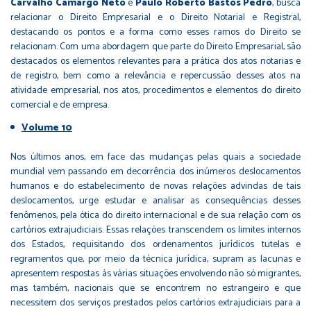
Carvalho Camargo Neto
e
Paulo Roberto Bastos Pedro
, busca
relacionar o Direito Empresarial e o Direito Notarial e Registral,
destacando os pontos e a forma como esses ramos do Direito se
relacionam. Com uma abordagem que parte do Direito Empresarial, são
destacados os elementos relevantes para a prática dos atos notarias e
de registro, bem como a relevância e repercussão desses atos na
atividade empresarial, nos atos, procedimentos e elementos do direito
comercial e de empresa.
Volume 10
Nos últimos anos, em face das mudanças pelas quais a sociedade
mundial vem passando em decorrência dos inúmeros deslocamentos
humanos e do estabelecimento de novas relações advindas de tais
deslocamentos, urge estudar e analisar as consequências desses
fenômenos, pela ótica do direito internacional e de sua relação com os
cartórios extrajudiciais. Essas relações transcendem os limites internos
dos Estados, requisitando dos ordenamentos jurídicos tutelas e
regramentos que, por meio da técnica jurídica, supram as lacunas e
apresentem respostas às várias situações envolvendo não só migrantes,
mas também, nacionais que se encontrem no estrangeiro e que
necessitem dos serviços prestados pelos cartórios extrajudiciais para a