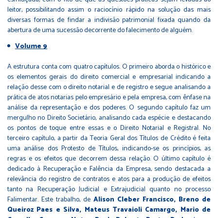
leitor, possibilitando assim o raciocínio rápido na solução das mais
diversas formas de findar a indivisão patrimonial fixada quando da
abertura de uma sucessão decorrente do falecimento de alguém.
Volume 9
A estrutura conta com quatro capítulos. O primeiro aborda o histórico e
os elementos gerais do direito comercial e empresarial indicando a
relação desse com o direito notarial e de registro e segue analisando a
prática de atos notarias pelo empresário e pela empresa, com ênfase na
análise da representação e dos poderes. O segundo capítulo faz um
mergulho no Direito Societário, analisando cada espécie e destacando
os pontos de toque entre essas e o Direito Notarial e Registral. No
terceiro capítulo, a partir da Teoria Geral dos Títulos de Crédito é feita
uma análise dos Protesto de Títulos, indicando-se os princípios, as
regras e os efeitos que decorrem dessa relação. O último capítulo é
dedicado à Recuperação e Falência da Empresa, sendo destacada a
relevância do registro de contratos e atos para a produção de efeitos
tanto na Recuperação Judicial e Extrajudicial quanto no processo
Falimentar. Este trabalho, de
Alison Cleber Francisco, Breno de
Queiroz Paes e Silva, Mateus Travaioli Camargo, Mario de