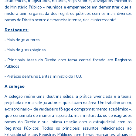
acadêmicos, magistrados, notários, registradores, advogados, membros
do Ministério Público –, reunidos e empenhados em demonstrar que a
mistura bem organizada dos registros públicos com os mais diversos
ramos do Direito ocorre de maneira intensa, rica e interessante!
Destaques:
- Mais de 30 autores
- Mais de 3.000 páginas
- Principais áreas do Direito com tema central focado em Registros
Públicos
- Prefácio de Bruno Dantas: ministro do TCU.
A coleção
A coleção reúne uma doutrina sólida, a prática vivenciada e a teoria
projetada de mais de 30 autores que atuam na área. Um trabalho único,
extraordinário – de verdadeiro fôlego e comprometimento acadêmico –,
que contempla de maneira separada, mas misturada, os consagrados
ramos do Direito e sua íntima relação com o extrajudicial, com os
Registros Públicos. Todos os principais assuntos relacionados ao
Extrajudicial e aos Registros Públicos com temas marcantes, atuais e