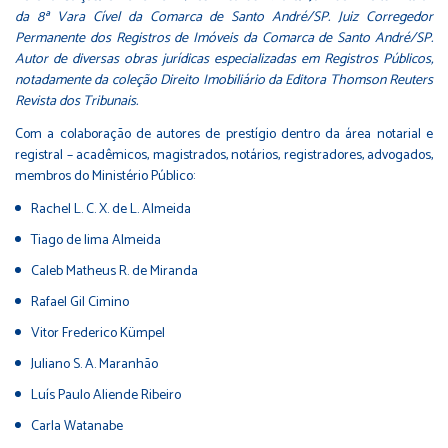
da 8ª Vara Cível da Comarca de Santo André/SP. Juiz Corregedor
Permanente dos Registros de Imóveis da Comarca de Santo André/SP.
Autor de diversas obras jurídicas especializadas em Registros Públicos,
notadamente da coleção Direito Imobiliário da Editora Thomson Reuters
Revista dos Tribunais.
Com a colaboração de autores de prestígio dentro da área notarial e
registral – acadêmicos, magistrados, notários, registradores, advogados,
membros do Ministério Público:
Rachel L. C. X. de L. Almeida
Tiago de lima Almeida
Caleb Matheus R. de Miranda
Rafael Gil Cimino
Vitor Frederico Kümpel
Juliano S. A. Maranhão
Luís Paulo Aliende Ribeiro
Carla Watanabe