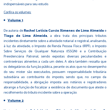
indispensáveis para seu estudo.
Confira os volumes:
Volume 1
De autoria de
Rachel Letícia Curcio Ximenes de Lima Almeida
e
Tiago de Lima Almeida
, a obra trata dos principais tributos
incidentes diretamente sobre a atividade notarial e registral, analisando,
à luz da atividade, o Imposto de Renda Pessoa Física (IRPF), o Imposto
Sobre Serviços de Qualquer Natureza (ISSQN) e a Contribuição
Previdenciária Patronal, sendo expostas diversas peculiaridades e
controvérsias atinentes a cada um deles. A obra também ressalta que
os delegatários da função pública, perante os atos que no desempenho
do seu mister são executados, possuem responsabilidade tributária
subsidiária ao contribuinte do imposto, sendo que, no campo da
responsabilidade, a obrigação imposta aos notários e registradores
abrange a função de fiscalizar a existência de documento que ateste o
recolhimento do tributo incidente sobre a operação.
Volume 2