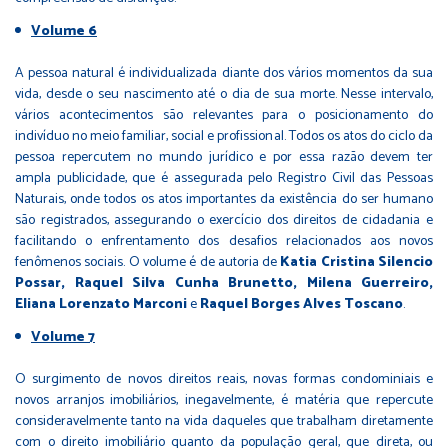
Volume 6
A pessoa natural é individualizada diante dos vários momentos da sua
vida, desde o seu nascimento até o dia de sua morte. Nesse intervalo,
vários acontecimentos são relevantes para o posicionamento do
indivíduo no meio familiar, social e profissional. Todos os atos do ciclo da
pessoa repercutem no mundo jurídico e por essa razão devem ter
ampla publicidade, que é assegurada pelo Registro Civil das Pessoas
Naturais, onde todos os atos importantes da existência do ser humano
são registrados, assegurando o exercício dos direitos de cidadania e
facilitando o enfrentamento dos desafios relacionados aos novos
fenômenos sociais. O volume é de autoria de
Katia Cristina Silencio
Possar, Raquel Silva Cunha Brunetto, Milena Guerreiro,
Eliana Lorenzato Marconi
e
Raquel Borges Alves Toscano
.
Volume 7
O surgimento de novos direitos reais, novas formas condominiais e
novos arranjos imobiliários, inegavelmente, é matéria que repercute
consideravelmente tanto na vida daqueles que trabalham diretamente
com o direito imobiliário quanto da população geral, que direta, ou