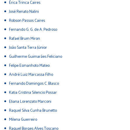
Érica Trinca Caires
José Renato Nalini
Robson Passos Caires
Fernando G. G. de A. Pedroso
Rafael Brum Miron
João Santa Terra Júnior
Guilherme Guimarães Feliciano
Felipe Esmanhoto Mateo
André Luiz Marcassa Filho
Fernando Domingos C. Blasco
Katia Cristina Silencio Possar
Eliana Lorenzato Marconi
Raquel Silva Cunha Brunetto
Milena Guerreiro
Raquel Borges Alves Toscano