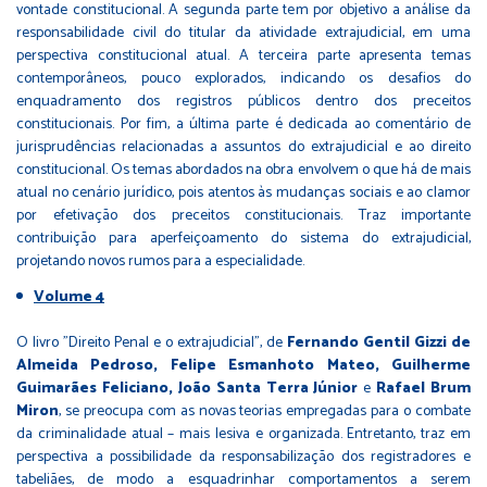
vontade constitucional. A segunda parte tem por objetivo a análise da
responsabilidade civil do titular da atividade extrajudicial, em uma
perspectiva constitucional atual. A terceira parte apresenta temas
contemporâneos, pouco explorados, indicando os desafios do
enquadramento dos registros públicos dentro dos preceitos
constitucionais. Por fim, a última parte é dedicada ao comentário de
jurisprudências relacionadas a assuntos do extrajudicial e ao direito
constitucional. Os temas abordados na obra envolvem o que há de mais
atual no cenário jurídico, pois atentos às mudanças sociais e ao clamor
por efetivação dos preceitos constitucionais. Traz importante
contribuição para aperfeiçoamento do sistema do extrajudicial,
projetando novos rumos para a especialidade.
Volume 4
O livro "Direito Penal e o extrajudicial", de
Fernando Gentil Gizzi de
Almeida Pedroso, Felipe Esmanhoto Mateo, Guilherme
Guimarães Feliciano, João Santa Terra Júnior
e
Rafael Brum
Miron
, se preocupa com as novas teorias empregadas para o combate
da criminalidade atual – mais lesiva e organizada. Entretanto, traz em
perspectiva a possibilidade da responsabilização dos registradores e
tabeliães, de modo a esquadrinhar comportamentos a serem