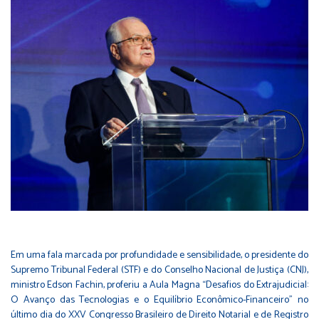
Em uma fala marcada por profundidade e sensibilidade, o presidente do
Supremo Tribunal Federal (STF) e do Conselho Nacional de Justiça (CNJ),
ministro Edson Fachin, proferiu a Aula Magna “Desafios do Extrajudicial:
O Avanço das Tecnologias e o Equilíbrio Econômico-Financeiro” no
último dia do XXV Congresso Brasileiro de Direito Notarial e de Registro