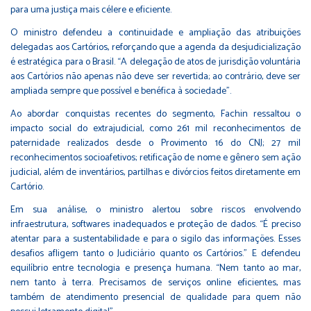
para uma justiça mais célere e eficiente.
O ministro defendeu a continuidade e ampliação das atribuições
delegadas aos Cartórios, reforçando que a agenda da desjudicialização
é estratégica para o Brasil. “A delegação de atos de jurisdição voluntária
aos Cartórios não apenas não deve ser revertida; ao contrário, deve ser
ampliada sempre que possível e benéfica à sociedade”.
Ao abordar conquistas recentes do segmento, Fachin ressaltou o
impacto social do extrajudicial, como 261 mil reconhecimentos de
paternidade realizados desde o Provimento 16 do CNJ; 27 mil
reconhecimentos socioafetivos; retificação de nome e gênero sem ação
judicial, além de inventários, partilhas e divórcios feitos diretamente em
Cartório.
Em sua análise, o ministro alertou sobre riscos envolvendo
infraestrutura, softwares inadequados e proteção de dados. “É preciso
atentar para a sustentabilidade e para o sigilo das informações. Esses
desafios afligem tanto o Judiciário quanto os Cartórios.” E defendeu
equilíbrio entre tecnologia e presença humana. “Nem tanto ao mar,
nem tanto à terra. Precisamos de serviços online eficientes, mas
também de atendimento presencial de qualidade para quem não