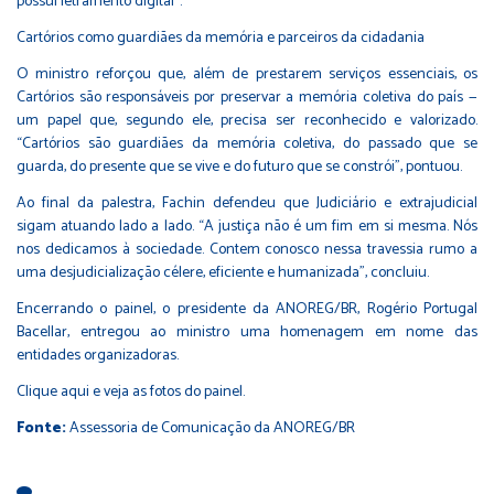
possui letramento digital”.
Cartórios como guardiães da memória e parceiros da cidadania
O ministro reforçou que, além de prestarem serviços essenciais, os
Cartórios são responsáveis por preservar a memória coletiva do país —
um papel que, segundo ele, precisa ser reconhecido e valorizado.
“Cartórios são guardiães da memória coletiva, do passado que se
guarda, do presente que se vive e do futuro que se constrói”, pontuou.
Ao final da palestra, Fachin defendeu que Judiciário e extrajudicial
sigam atuando lado a lado. “A justiça não é um fim em si mesma. Nós
nos dedicamos à sociedade. Contem conosco nessa travessia rumo a
uma desjudicialização célere, eficiente e humanizada”, concluiu.
Encerrando o painel, o presidente da ANOREG/BR, Rogério Portugal
Bacellar, entregou ao ministro uma homenagem em nome das
entidades organizadoras.
Clique aqui e veja as fotos do painel.
Fonte:
Assessoria de Comunicação da ANOREG/BR