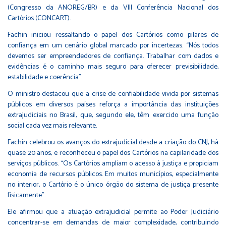
(Congresso da ANOREG/BR) e da VIII Conferência Nacional dos
Cartórios (CONCART).
Fachin iniciou ressaltando o papel dos Cartórios como pilares de
confiança em um cenário global marcado por incertezas. “Nós todos
devemos ser empreendedores de confiança. Trabalhar com dados e
evidências é o caminho mais seguro para oferecer previsibilidade,
estabilidade e coerência”.
O ministro destacou que a crise de confiabilidade vivida por sistemas
públicos em diversos países reforça a importância das instituições
extrajudiciais no Brasil, que, segundo ele, têm exercido uma função
social cada vez mais relevante.
Fachin celebrou os avanços do extrajudicial desde a criação do CNJ, há
quase 20 anos, e reconheceu o papel dos Cartórios na capilaridade dos
serviços públicos. “Os Cartórios ampliam o acesso à justiça e propiciam
economia de recursos públicos. Em muitos municípios, especialmente
no interior, o Cartório é o único órgão do sistema de justiça presente
fisicamente”.
Ele afirmou que a atuação extrajudicial permite ao Poder Judiciário
concentrar-se em demandas de maior complexidade, contribuindo