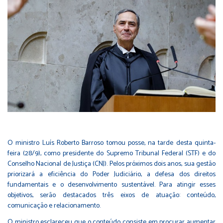
O ministro Luís Roberto Barroso tomou posse, na tarde desta quinta-
feira (28/9), como presidente do Supremo Tribunal Federal (STF) e do
Conselho Nacional de Justiça (CNJ). Pelos próximos dois anos, sua gestão
priorizará a eficiência do Poder Judiciário, a defesa dos direitos
fundamentais e o desenvolvimento sustentável. Para atingir esses
objetivos, serão destacados três eixos de atuação: conteúdo,
comunicação e relacionamento.
O ministro esclareceu que o conteúdo consiste em procurar aumentar