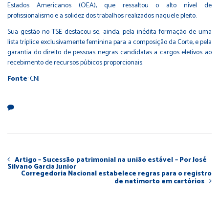
Estados Americanos (OEA), que ressaltou o alto nível de
profissionalismo e a solidez dos trabalhos realizados naquele pleito.
Sua gestão no TSE destacou-se, ainda, pela inédita formação de uma
lista tríplice exclusivamente feminina para a composição da Corte, e pela
garantia do direito de pessoas negras candidatas a cargos eletivos ao
recebimento de recursos púbicos proporcionais.
Fonte
: CNJ
Artigo – Sucessão patrimonial na união estável – Por José
Silvano Garcia Junior
Corregedoria Nacional estabelece regras para o registro
de natimorto em cartórios