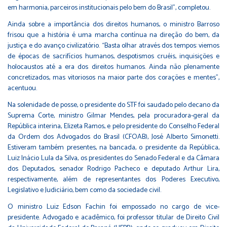
em harmonia, parceiros institucionais pelo bem do Brasil”, completou.
Ainda sobre a importância dos direitos humanos, o ministro Barroso
frisou que a história é uma marcha contínua na direção do bem, da
justiça e do avanço civilizatório. “Basta olhar através dos tempos: viemos
de épocas de sacrifícios humanos, despotismos cruéis, inquisições e
holocaustos até a era dos direitos humanos. Ainda não plenamente
concretizados, mas vitoriosos na maior parte dos corações e mentes”,
acentuou.
Na solenidade de posse, o presidente do STF foi saudado pelo decano da
Suprema Corte, ministro Gilmar Mendes, pela procuradora-geral da
República interina, Elizeta Ramos, e pelo presidente do Conselho Federal
da Ordem dos Advogados do Brasil (CFOAB), José Alberto Simonetti.
Estiveram também presentes, na bancada, o presidente da República,
Luiz Inácio Lula da Silva, os presidentes do Senado Federal e da Câmara
dos Deputados, senador Rodrigo Pacheco e deputado Arthur Lira,
respectivamente, além de representantes dos Poderes Executivo,
Legislativo e Judiciário, bem como da sociedade civil.
O ministro Luiz Edson Fachin foi empossado no cargo de vice-
presidente. Advogado e acadêmico, foi professor titular de Direito Civil