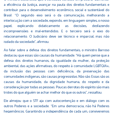
a eficiência da Justiça, avançar na pauta dos direitos fundamentais e
contribuir para o desenvolvimento econômico, social e sustentável do
Brasil. “O segundo eixo será o da comunicação, melhorando a
interlocução com a sociedade, expondo, em linguagem simples, o nosso
papel, explicando didaticamente as decisões, desfazendo
incompreensões e mal-entendidos. E o terceiro será o eixo do
relacionamento. O Judiciário deve ser técnico e imparcial, mas não
isolado da sociedade”, afirmou.
Ao falar sobre a defesa dos direitos fundamentais, o ministro Barroso
destacou que essas são causas da humanidade. “Há quem pense que a
defesa dos direitos humanos, da igualdade da mulher, da proteção
ambiental, das ações afirmativas, do respeito à comunidade LGBTQIA+,
da inclusão das pessoas com deficiência, da preservação das
comunidades indígenas, são causas progressistas. Não são. Essas são as
causas da humanidade, da dignidade humana, do respeito e da
consideração por todas as pessoas. Poucas derrotas do espírito são mais
tristes do que alguém se achar melhor do que os outros”, ressaltou.
Ele almejou que o STF aja com autocontenção e em diálogo com os
outros Poderes e a sociedade. “Em uma democracia, não há Poderes
hegemônicos. Garantindo a independência de cada um, conviveremos