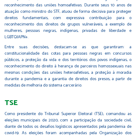
reconhecimento das uniões homoafetivas. Durante seus 10 anos de
atuação como ministro do STF, atuou de forma decisiva para proteger
direitos fundamentais, com expressiva contribuição para o
reconhecimento dos direitos de grupos vulneráveis, a exemplo de
mulheres, pessoas negras, indígenas, privadas de liberdade e
LGBTQIAPN+.
Entre suas decisões, destacam-se as que garantiram: a
constitucionalidade das cotas para pessoas negras em concursos
públicos, a proteção da vida e dos territórios dos povos indígenas, o
reconhecimento do direito à herança de parceiros homossexuais nas
mesmas condições das uniões heteroafetivas, a proteção à moradia
durante a pandemia e a garantia de direitos dos presos, a partir de
medidas de melhoria do sistema carcerário.
TSE
Como presidente do Tribunal Superior Eleitoral (TSE), comandou as
eleições municipais de 2020, com a participação da sociedade civil,
diante de todos os desafios logísticos apresentados pela pandemia de
covid-19. As eleições foram acompanhadas pela Organização dos