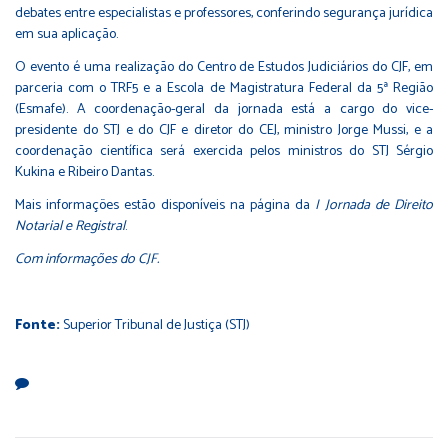
debates entre especialistas e professores, conferindo segurança jurídica
em sua aplicação.
O evento é uma realização do Centro de Estudos Judiciários do CJF, em
parceria com o TRF5 e a Escola de Magistratura Federal da 5ª Região
(Esmafe). A coordenação-geral da jornada está a cargo do vice-
presidente do STJ e do CJF e diretor do CEJ, ministro Jorge Mussi, e a
coordenação científica será exercida pelos ministros do STJ Sérgio
Kukina e Ribeiro Dantas.
Mais informações estão disponíveis na
página da
I Jornada de Direito
Notarial e Registral
.
Com informações do CJF.
Fonte:
Superior Tribunal de Justiça (STJ)