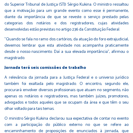
do Superior Tribunal de Justiça (STJ) Sérgio Kukina. O ministro ressaltou
que a motivação para um grande evento como esse é permanente,
diante da importância de que se reveste o serviço prestado pelas
categorias dos notários e dos registradores, cujas atividades
desenvolvidas estão previstas no artigo 236 da Constituição Federal.
"Quando se fala no ramo dos cartórios, da atuação do foro extrajudicial,
devemos lembrar que esta atividade nos acompanha praticamente
desde o nosso nascimento. Daí a sua elevada importância", afirmou o
magistrado.
Jornada terá seis comissões de trabalho
A relevância da jornada para a Justiça Federal e o universo jurídico
também foi exaltada pelo magistrado. O encontro, segundo ele,
procurará envolver diversos profissionais que atuam no segmento, não
apenas os notários e registradores, mas também juízes, promotores,
advogados e todos aqueles que se ocupam da área e que têm o seu
olhar voltado para tais temas.
O ministro Sérgio Kukina declarou sua expectativa de contar no evento
com a participação do público externo no que se refere ao
encaminhamento de proposições de enunciados à jornada, que