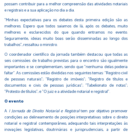
possam contribuir para a melhor compreensão das atividades notariais
e registrais e a sua aplicação no dia a dia.
"Minhas expectativas para os debates desta primeira edição são as
melhores. Espero que todos saiamos de lá, após os debates, muito
melhores e esclarecidos do que quando entramos no evento.
Seguramente, ideias muito boas serão disseminadas ao longo dos
trabalhos", ressaltou o ministro.
O coordenador científico da jornada também destacou que todas as
seis comissões de trabalho previstas para o encontro são igualmente
importantes e se complementam, sendo que "nenhuma delas poderia
faltar". As comissões estão divididas nos seguintes temas: "Registro civil
de pessoas naturais"; "Registro de imóveis"; "Registro de títulos e
documentos e civis de pessoas jurídicas"; "Tabelionato de notas";
"Protesto de títulos"; e "O juiz e a atividade notarial e registral".
O evento
A
I Jornada de Direito Notarial e Registral
tem por objetivo promover
condições ao delineamento de posições interpretativas sobre o direito
notarial e registral contemporâneo, adequando tais interpretações às
inovações legislativas, doutrinárias e jurisprudenciais, a partir de