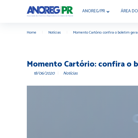
ANOREG/PR
ÁREA DO
Home
|
Notícias
|
Momento Cartório: confira o boletim geral
Momento Cartório: confira o b
18/06/2020
Notícias