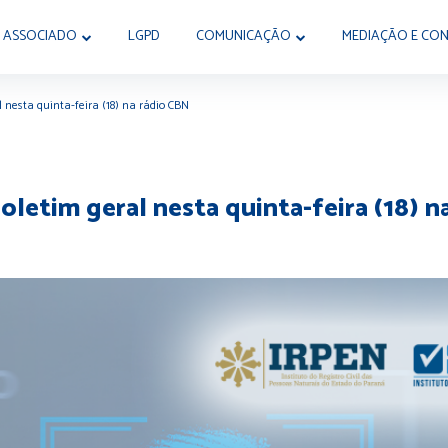
 ASSOCIADO
LGPD
COMUNICAÇÃO
MEDIAÇÃO E CON
 nesta quinta-feira (18) na rádio CBN
oletim geral nesta quinta-feira (18) n