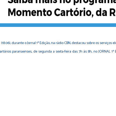
8.06), durante o Jornal 1º Edição, na rádio CBN, destacou sobre os serviços ele
tórios paranaenses, de segunda a sexta-feira das 7h às 8h, no JORNAL 1ª E