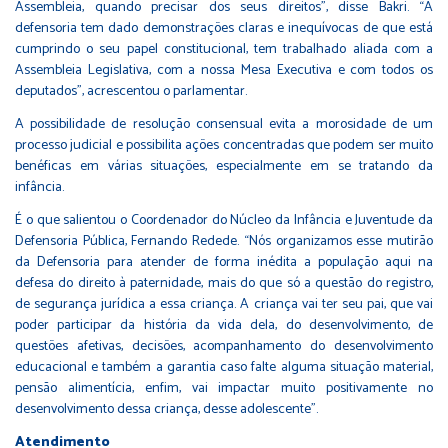
Assembleia, quando precisar dos seus direitos”, disse Bakri. “A
defensoria tem dado demonstrações claras e inequívocas de que está
cumprindo o seu papel constitucional, tem trabalhado aliada com a
Assembleia Legislativa, com a nossa Mesa Executiva e com todos os
deputados”, acrescentou o parlamentar.
A possibilidade de resolução consensual evita a morosidade de um
processo judicial e possibilita ações concentradas que podem ser muito
benéficas em várias situações, especialmente em se tratando da
infância.
É o que salientou o Coordenador do Núcleo da Infância e Juventude da
Defensoria Pública, Fernando Redede. “Nós organizamos esse mutirão
da Defensoria para atender de forma inédita a população aqui na
defesa do direito à paternidade, mais do que só a questão do registro,
de segurança jurídica a essa criança. A criança vai ter seu pai, que vai
poder participar da história da vida dela, do desenvolvimento, de
questões afetivas, decisões, acompanhamento do desenvolvimento
educacional e também a garantia caso falte alguma situação material,
pensão alimentícia, enfim, vai impactar muito positivamente no
desenvolvimento dessa criança, desse adolescente”.
Atendimento