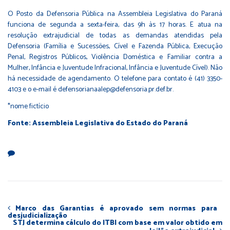
O Posto da Defensoria Pública na Assembleia Legislativa do Paraná
funciona de segunda a sexta-feira, das 9h às 17 horas. E atua na
resolução extrajudicial de todas as demandas atendidas pela
Defensoria (Família e Sucessões, Cível e Fazenda Pública, Execução
Penal, Registros Públicos, Violência Doméstica e Familiar contra a
Mulher, Infância e Juventude Infracional, Infância e Juventude Cível). Não
há necessidade de agendamento. O telefone para contato é (41) 3350-
4103 e o e-mail é defensorianaalep@defensoria.pr.def.br.
*nome fictício
Fonte: Assembleia Legislativa do Estado do Paraná
Marco das Garantias é aprovado sem normas para
desjudicialização
STJ determina cálculo do ITBI com base em valor obtido em