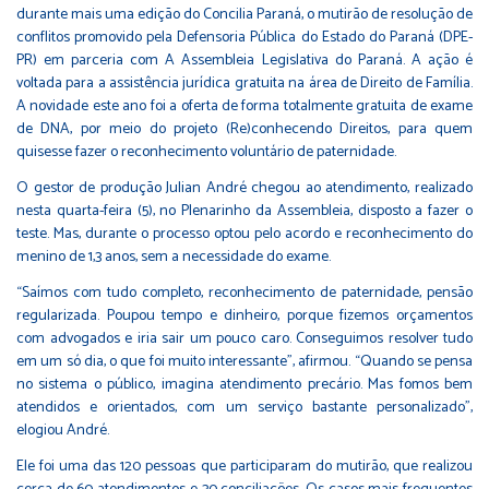
durante mais uma edição do Concilia Paraná, o mutirão de resolução de
conflitos promovido pela Defensoria Pública do Estado do Paraná (DPE-
PR) em parceria com A Assembleia Legislativa do Paraná. A ação é
voltada para a assistência jurídica gratuita na área de Direito de Família.
A novidade este ano foi a oferta de forma totalmente gratuita de exame
de DNA, por meio do projeto (Re)conhecendo Direitos, para quem
quisesse fazer o reconhecimento voluntário de paternidade.
O gestor de produção Julian André chegou ao atendimento, realizado
nesta quarta-feira (5), no Plenarinho da Assembleia, disposto a fazer o
teste. Mas, durante o processo optou pelo acordo e reconhecimento do
menino de 1,3 anos, sem a necessidade do exame.
“Saímos com tudo completo, reconhecimento de paternidade, pensão
regularizada. Poupou tempo e dinheiro, porque fizemos orçamentos
com advogados e iria sair um pouco caro. Conseguimos resolver tudo
em um só dia, o que foi muito interessante”, afirmou. “Quando se pensa
no sistema o público, imagina atendimento precário. Mas fomos bem
atendidos e orientados, com um serviço bastante personalizado”,
elogiou André.
Ele foi uma das 120 pessoas que participaram do mutirão, que realizou