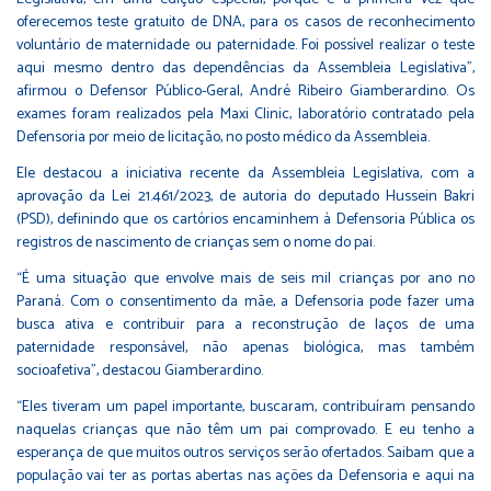
oferecemos teste gratuito de DNA, para os casos de reconhecimento
voluntário de maternidade ou paternidade. Foi possível realizar o teste
aqui mesmo dentro das dependências da Assembleia Legislativa”,
afirmou o Defensor Público-Geral, André Ribeiro Giamberardino. Os
exames foram realizados pela Maxi Clinic, laboratório contratado pela
Defensoria por meio de licitação, no posto médico da Assembleia.
Ele destacou a iniciativa recente da Assembleia Legislativa, com a
aprovação da Lei 21.461/2023, de autoria do deputado Hussein Bakri
(PSD), definindo que os cartórios encaminhem à Defensoria Pública os
registros de nascimento de crianças sem o nome do pai.
“É uma situação que envolve mais de seis mil crianças por ano no
Paraná. Com o consentimento da mãe, a Defensoria pode fazer uma
busca ativa e contribuir para a reconstrução de laços de uma
paternidade responsável, não apenas biológica, mas também
socioafetiva”, destacou Giamberardino.
“Eles tiveram um papel importante, buscaram, contribuíram pensando
naquelas crianças que não têm um pai comprovado. E eu tenho a
esperança de que muitos outros serviços serão ofertados. Saibam que a
população vai ter as portas abertas nas ações da Defensoria e aqui na