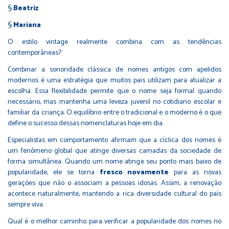
§
Beatriz
§
Mariana
O estilo vintage realmente combina com as tendências
contemporâneas?
Combinar a sonoridade clássica de nomes antigos com apelidos
modernos é uma estratégia que muitos pais utilizam para atualizar a
escolha. Essa flexibilidade permite que o nome seja formal quando
necessário, mas mantenha uma leveza juvenil no cotidiano escolar e
familiar da criança. O equilíbrio entre o tradicional e o moderno é o que
define o sucesso dessas nomenclaturas hoje em dia.
Especialistas em comportamento afirmam que a cíclica dos nomes é
um fenômeno global que atinge diversas camadas da sociedade de
forma simultânea. Quando um nome atinge seu ponto mais baixo de
popularidade, ele se torna
fresco novamente
para as novas
gerações que não o associam a pessoas idosas. Assim, a renovação
acontece naturalmente, mantendo a rica diversidade cultural do país
sempre viva.
Qual é o melhor caminho para verificar a popularidade dos nomes no