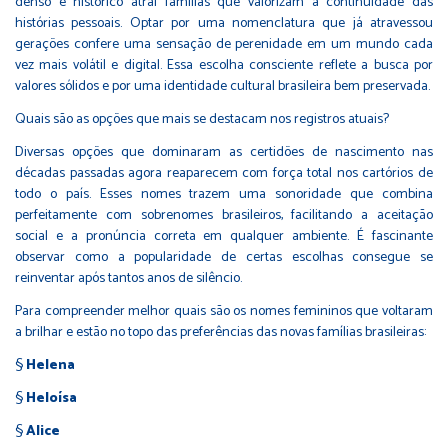
denso e histórico atrai famílias que valorizam a continuidade das
histórias pessoais. Optar por uma nomenclatura que já atravessou
gerações confere uma sensação de perenidade em um mundo cada
vez mais volátil e digital. Essa escolha consciente reflete a busca por
valores sólidos e por uma identidade cultural brasileira bem preservada.
Quais são as opções que mais se destacam nos registros atuais?
Diversas opções que dominaram as certidões de nascimento nas
décadas passadas agora reaparecem com força total nos cartórios de
todo o país. Esses nomes trazem uma sonoridade que combina
perfeitamente com sobrenomes brasileiros, facilitando a aceitação
social e a pronúncia correta em qualquer ambiente. É fascinante
observar como a popularidade de certas escolhas consegue se
reinventar após tantos anos de silêncio.
Para compreender melhor quais são os nomes femininos que voltaram
a brilhar e estão no topo das preferências das novas famílias brasileiras:
§
Helena
§
Heloísa
§
Alice